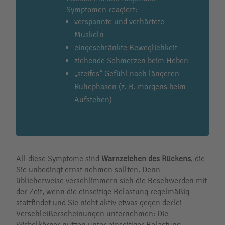
Symptomen reagiert:
verspannte und verhärtete
Muskeln
eingeschränkte Beweglichkeit
ziehende Schmerzen beim Heben
„steifes“ Gefühl nach längeren
Ruhephasen (z. B. morgens beim
Aufstehen)
All diese Symptome sind
Warnzeichen des Rückens
, die
Sie unbedingt ernst nehmen sollten. Denn
üblicherweise verschlimmern sich die Beschwerden mit
der Zeit, wenn die einseitige Belastung regelmäßig
stattfindet und Sie nicht aktiv etwas gegen derlei
Verschleißerscheinungen unternehmen: Die
Wirbelkörper nutzen unter einseitiger Belastung