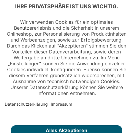
Copyright © 2026 Jungheinrich PROFISHOP
Newsletter
Anmelden →
Über uns