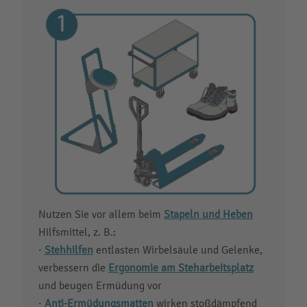
Nutzen Sie vor allem beim
Stapeln und Heben
Hilfsmittel, z. B.:
·
Stehhilfen
entlasten Wirbelsäule und Gelenke,
verbessern die
Ergonomie am Steharbeitsplatz
und beugen Ermüdung vor
·
Anti-Ermüdungsmatten
wirken stoßdämpfend