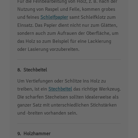
Für die Feinbearbeitung von Holz, z. B. nach der
Nutzung von Raspel und Feile, kommen grobes
und feines
Schleifpapier
samt Schleifklotz zum
Einsatz. Das Papier dient nicht nur zum Glätten,
sondern auch zum Aufrauen der Oberfläche, um
das Holz so zum Beispiel für eine Lackierung
oder Lasierung vorzubereiten.
Stechbeitel
Um Vertiefungen oder Schlitze ins Holz zu
treiben, ist ein
Stechbeitel
das richtige Werkzeug.
Die scharfen Stecheisen sollten idealerweise als
ganzer Satz mit unterschiedlichen Stichstärken
und -breiten vorhanden sein.
Holzhammer