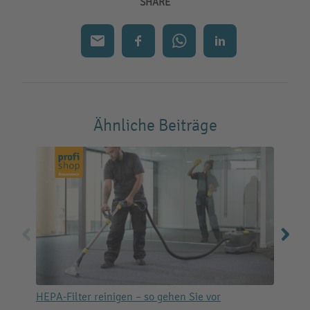
SHARE
Ähnliche Beiträge
HEPA-Filter reinigen – so gehen Sie vor
S