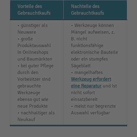
Vorteile des
Nachteile des
Gebrauchtkaufs
Gebrauchtkaufs
• günstiger als
• Werkzeuge können
Neuware
Mängel aufweisen, z.
• große
B. nicht
Produktauswahl
funktionsfähige
in Onlineshops
elektronische Bauteile
und Baumärkten
oder ein stumpfes
• bei guter Pflege
Sägeblatt
durch den
• mangelhaftes
Vorbesitzer sind
Werkzeug erfordert
gebrauchte
eine Reparatur
und ist
Werkzeuge
nicht sofort
ebenso gut wie
einsatzbereit
neue Produkte
• meist nur begrenzte
• nachhaltiger als
Auswahl verfügbar
Neukauf