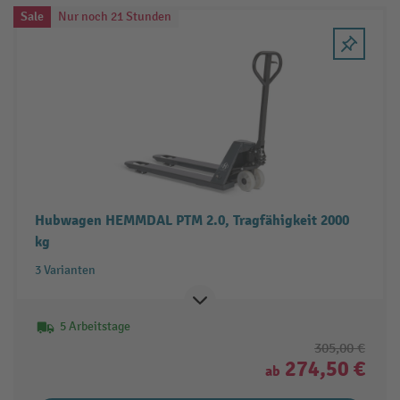
Sale
Nur noch 21 Stunden
Hubwagen HEMMDAL PTM 2.0, Tragfähigkeit 2000
kg
3 Varianten
5 Arbeitstage
305,00 €
274,50 €
ab