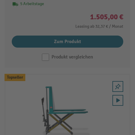
5 Arbeitstage
1.505,00 €
Leasing ab
32,37 €
/ Monat
Zum Produkt
Produkt vergleichen
Topseller