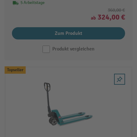
5 Arbeitstage
360,00 €
324,00 €
ab
Zum Produkt
Produkt vergleichen
Topseller