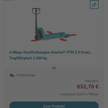
4-Wege-Handhubwagen Ameise® PTM 2.5 Cross,
Tragfähigkeit 2.500 kg
5 Arbeitstage
703,00 €
632,70 €
Leasing ab
13,62 €
/ Monat
Zum Produkt