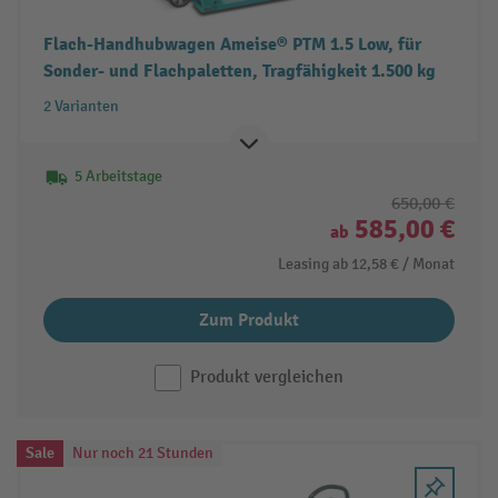
Flach-Handhubwagen Ameise® PTM 1.5 Low, für
Sonder- und Flachpaletten, Tragfähigkeit 1.500 kg
2 Varianten
5 Arbeitstage
650,00 €
585,00 €
ab
Leasing ab
12,58 €
/ Monat
Zum Produkt
Produkt vergleichen
Sale
Nur noch 21 Stunden