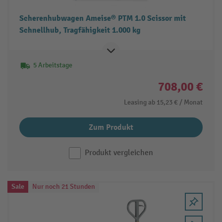
Scherenhubwagen Ameise® PTM 1.0 Scissor mit
Schnellhub, Tragfähigkeit 1.000 kg
5 Arbeitstage
708,00 €
Leasing ab
15,23 €
/ Monat
Zum Produkt
Produkt vergleichen
Sale
Nur noch 21 Stunden