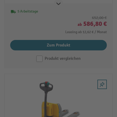
5 Arbeitstage
652,00 €
586,80 €
ab
Leasing ab
12,62 €
/ Monat
Zum Produkt
Produkt vergleichen