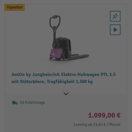
Topseller
AntOn by Jungheinrich Elektro-Hubwagen PTL 1.5
mit Stützrädern, Tragfähigkeit 1.500 kg
10 Arbeitstage
1.099,00 €
Leasing ab
23,63 €
/ Monat