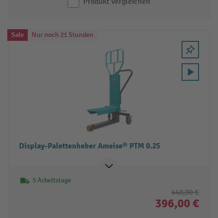
Produkt vergleichen
Sale
Nur noch 21 Stunden
Display-Palettenheber Ameise® PTM 0.25
5 Arbeitstage
440,00 €
396,00 €