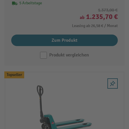
5 Arbeitstage
1.373,00 €
1.235,70 €
ab
Leasing ab
26,58 €
/ Monat
Zum Produkt
Produkt vergleichen
Topseller