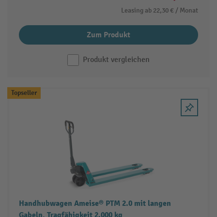
Leasing ab
22,30 €
/ Monat
Zum Produkt
Produkt vergleichen
Topseller
Handhubwagen Ameise® PTM 2.0 mit langen
Gabeln, Tragfähigkeit 2.000 kg