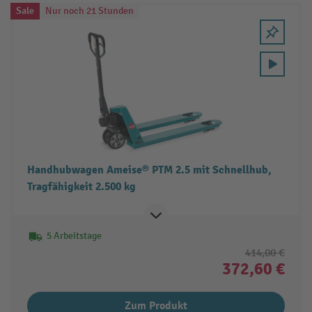
Sale
Nur noch 21 Stunden
Handhubwagen Ameise® PTM 2.5 mit Schnellhub,
Tragfähigkeit 2.500 kg
5 Arbeitstage
414,00 €
372,60 €
Zum Produkt