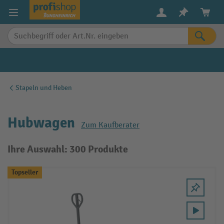
alt springen
Stapeln und Heben
Hubwagen
Zum Kaufberater
Ihre Auswahl: 300 Produkte
Topseller