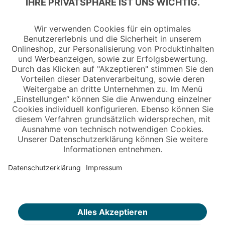
Copyright © 2026 Jungheinrich PROFISHOP
Newsletter
Anmelden →
Über uns