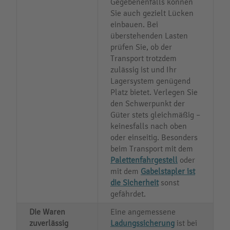
Gegebenenfalls können
Sie auch gezielt Lücken
einbauen. Bei
überstehenden Lasten
prüfen Sie, ob der
Transport trotzdem
zulässig ist und Ihr
Lagersystem genügend
Platz bietet. Verlegen Sie
den Schwerpunkt der
Güter stets gleichmäßig –
keinesfalls nach oben
oder einseitig. Besonders
beim Transport mit dem
Palettenfahrgestell
oder
mit dem
Gabelstapler ist
die Sicherheit
sonst
gefährdet.
Die Waren
Eine angemessene
zuverlässig
Ladungssicherung
ist bei