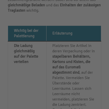
gleichmäßige Beladen
und das
Einhalten der zulässigen
Traglasten
wichtig.
Wichtig bei der
Erläuterung
Palettierung
Die Ladung
Platzieren Sie Artikel in
gleichmäßig
deren Verpackung oder in
auf der Palette
stapelbaren Behältern,
verteilen
Kartons und Kisten, die
auf das Euromaß
abgestimmt sind
, auf der
Palette. Vermeiden Sie
Überstände oder
Leerräume. Lassen sich
Leerräume nicht
vermeiden, platzieren Sie
die Ladung zentriert.