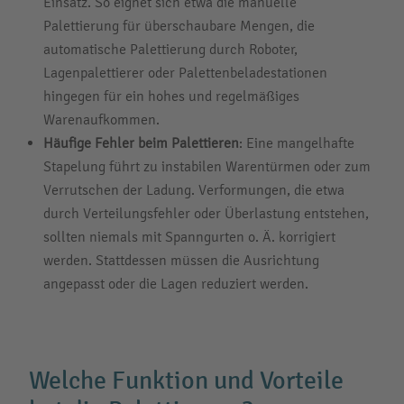
Einsatz. So eignet sich etwa die manuelle
Palettierung für überschaubare Mengen, die
automatische Palettierung durch Roboter,
Lagenpalettierer oder Palettenbeladestationen
hingegen für ein hohes und regelmäßiges
Warenaufkommen.
Häufige Fehler beim Palettieren
: Eine mangelhafte
Stapelung führt zu instabilen Warentürmen oder zum
Verrutschen der Ladung. Verformungen, die etwa
durch Verteilungsfehler oder Überlastung entstehen,
sollten niemals mit Spanngurten o. Ä. korrigiert
werden. Stattdessen müssen die Ausrichtung
angepasst oder die Lagen reduziert werden.
Welche Funktion und Vorteile