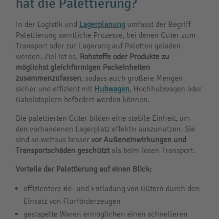
hat die Palettierung?
In der Logistik und
Lagerplanung
umfasst der Begriff
Palettierung sämtliche Prozesse, bei denen Güter zum
Transport oder zur Lagerung auf Paletten geladen
werden. Ziel ist es,
Rohstoffe oder Produkte zu
möglichst gleichförmigen Packeinheiten
zusammenzufassen
, sodass auch größere Mengen
sicher und effizient mit
Hubwagen
, Hochhubwagen oder
Gabelstaplern befördert werden können.
Die palettierten Güter bilden eine stabile Einheit, um
den vorhandenen Lagerplatz effektiv auszunutzen. Sie
sind so weitaus besser
vor Außeneinwirkungen und
Transportschäden geschützt
als beim losen Transport.
Vorteile der Palettierung auf einen Blick:
effizientere Be- und Entladung von Gütern durch den
Einsatz von Flurförderzeugen
gestapelte Waren ermöglichen einen schnelleren