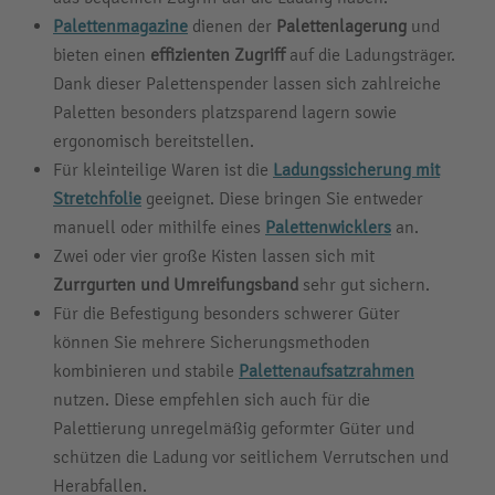
Palettenmagazine
dienen der
Palettenlagerung
und
bieten einen
effizienten Zugriff
auf die Ladungsträger.
Dank dieser Palettenspender lassen sich zahlreiche
Paletten besonders platzsparend lagern sowie
ergonomisch bereitstellen.
Für kleinteilige Waren ist die
Ladungssicherung mit
Stretchfolie
geeignet. Diese bringen Sie entweder
manuell oder mithilfe eines
Palettenwicklers
an.
Zwei oder vier große Kisten lassen sich mit
Zurrgurten und Umreifungsband
sehr gut sichern.
Für die Befestigung besonders schwerer Güter
können Sie mehrere Sicherungsmethoden
kombinieren und stabile
Palettenaufsatzrahmen
nutzen. Diese empfehlen sich auch für die
Palettierung unregelmäßig geformter Güter und
schützen die Ladung vor seitlichem Verrutschen und
Herabfallen.