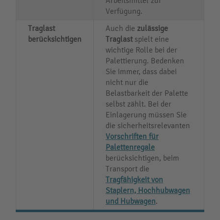
Arbeitsmittel zur
Verfügung.
Traglast
Auch die
zulässige
berücksichtigen
Traglast
spielt eine
wichtige Rolle bei der
Palettierung. Bedenken
Sie immer, dass dabei
nicht nur die
Belastbarkeit der Palette
selbst zählt. Bei der
Einlagerung müssen Sie
die sicherheitsrelevanten
Vorschriften für
Palettenregale
berücksichtigen, beim
Transport die
Tragfähigkeit von
Staplern, Hochhubwagen
und Hubwagen
.