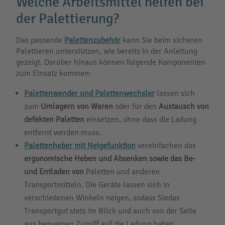
Welche Arbeitsmittel helfen bei
der Palettierung?
Das passende
Palettenzubehör
kann Sie beim sicheren
Palettieren unterstützen, wie bereits in der Anleitung
gezeigt. Darüber hinaus können folgende Komponenten
zum Einsatz kommen:
Palettenwender und Palettenwechsler
lassen sich
zum
Umlagern von Waren
oder für den
Austausch von
defekten Paletten
einsetzen, ohne dass die Ladung
entfernt werden muss.
Palettenheber mit Neigefunktion
vereinfachen das
ergonomische Heben und Absenken sowie das Be-
und Entladen von
Paletten und anderen
Transportmitteln. Die Geräte lassen sich in
verschiedenen Winkeln neigen, sodass Siedas
Transportgut stets im Blick und auch von der Seite
aus bequemen Zugriff auf die Ladung haben.