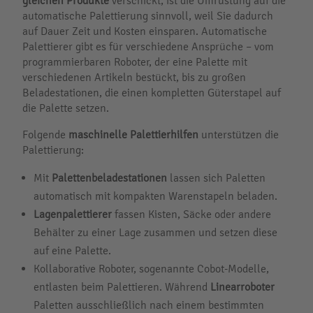
gleichen Produkte
verschickt, ist die Umrüstung auf die
automatische Palettierung sinnvoll, weil Sie dadurch
auf Dauer Zeit und Kosten einsparen. Automatische
Palettierer gibt es für verschiedene Ansprüche – vom
programmierbaren Roboter, der eine Palette mit
verschiedenen Artikeln bestückt, bis zu großen
Beladestationen, die einen kompletten Güterstapel auf
die Palette setzen.
Folgende
maschinelle Palettierhilfen
unterstützen die
Palettierung:
Mit
Palettenbeladestationen
lassen sich Paletten
automatisch mit kompakten Warenstapeln beladen.
Lagenpalettierer
fassen Kisten, Säcke oder andere
Behälter zu einer Lage zusammen und setzen diese
auf eine Palette.
Kollaborative Roboter, sogenannte Cobot-Modelle,
entlasten beim Palettieren. Während
Linearroboter
Paletten ausschließlich nach einem bestimmten