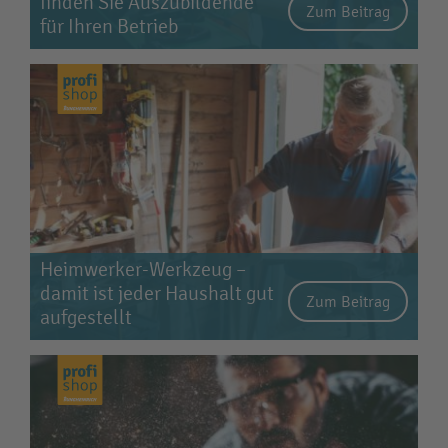
finden Sie Auszubildende
Zum Beitrag
für Ihren Betrieb
Heimwerker-Werkzeug –
damit ist jeder Haushalt gut
Zum Beitrag
aufgestellt