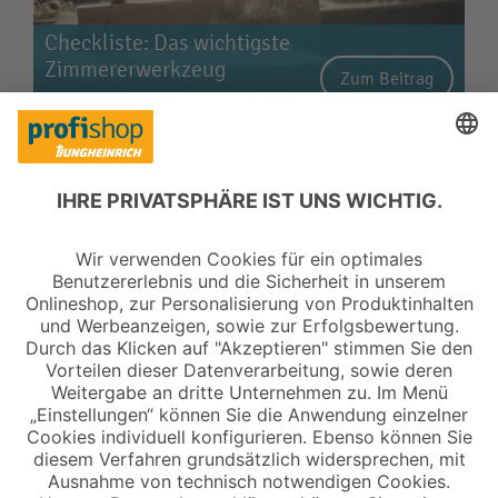
Checkliste: Das wichtigste
Zimmererwerkzeug
Zum Beitrag
Copyright © 2026 Jungheinrich PROFISHOP
Newsletter