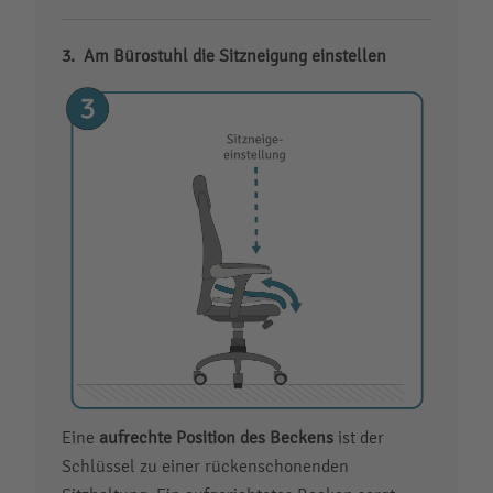
Am Bürostuhl die Sitzneigung einstellen
Eine
aufrechte Position des Beckens
ist der
Schlüssel zu einer rückenschonenden