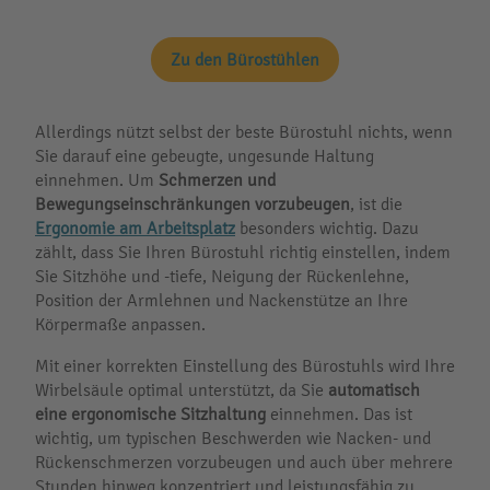
Zu den Bürostühlen
Allerdings nützt selbst der beste Bürostuhl nichts, wenn
Sie darauf eine gebeugte, ungesunde Haltung
einnehmen. Um
Schmerzen und
Bewegungseinschränkungen vorzubeugen
, ist die
Ergonomie am Arbeitsplatz
besonders wichtig. Dazu
zählt, dass Sie Ihren Bürostuhl richtig einstellen, indem
Sie Sitzhöhe und -tiefe, Neigung der Rückenlehne,
Position der Armlehnen und Nackenstütze an Ihre
Körpermaße anpassen.
Mit einer korrekten Einstellung des Bürostuhls wird Ihre
Wirbelsäule optimal unterstützt, da Sie
automatisch
eine ergonomische Sitzhaltung
einnehmen. Das ist
wichtig, um typischen Beschwerden wie Nacken- und
Rückenschmerzen vorzubeugen und auch über mehrere
Stunden hinweg konzentriert und leistungsfähig zu