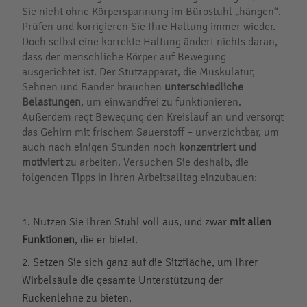
Sie nicht ohne Körperspannung im Bürostuhl „hängen“.
Prüfen und korrigieren Sie Ihre Haltung immer wieder.
Doch selbst eine korrekte Haltung ändert nichts daran,
dass der menschliche Körper auf Bewegung
ausgerichtet ist. Der Stützapparat, die Muskulatur,
Sehnen und Bänder brauchen
unterschiedliche
Belastungen
, um einwandfrei zu funktionieren.
Außerdem regt Bewegung den Kreislauf an und versorgt
das Gehirn mit frischem Sauerstoff – unverzichtbar, um
auch nach einigen Stunden noch
konzentriert und
motiviert
zu arbeiten. Versuchen Sie deshalb, die
folgenden Tipps in Ihren Arbeitsalltag einzubauen:
Nutzen Sie Ihren Stuhl voll aus, und zwar
mit allen
Funktionen
, die er bietet.
Setzen Sie sich ganz auf die Sitzfläche, um Ihrer
Wirbelsäule die gesamte Unterstützung der
Rückenlehne zu bieten.