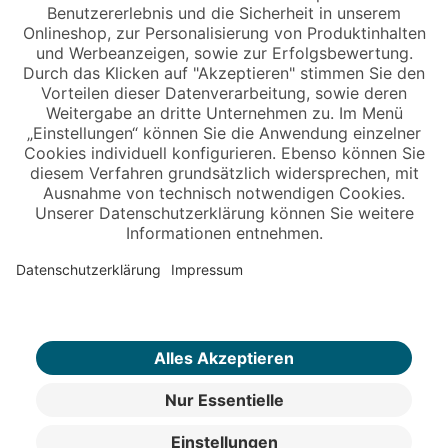
Copyright © 2026 Jungheinrich PROFISHOP
Newsletter
Anmelden →
Über uns