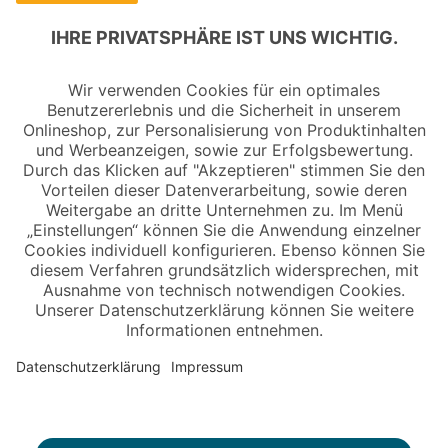
Copyright © 2026 Jungheinrich PROFISHOP
Newsletter
Anmelden →
Über uns