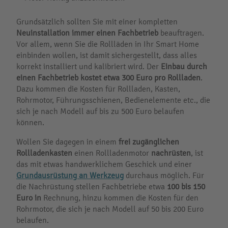
Grundsätzlich sollten Sie mit einer kompletten
Neuinstallation immer einen Fachbetrieb
beauftragen.
Vor allem, wenn Sie die Rollläden in Ihr Smart Home
einbinden wollen, ist damit sichergestellt, dass alles
korrekt installiert und kalibriert wird. Der
Einbau durch
einen Fachbetrieb kostet etwa 300 Euro pro Rollladen
.
Dazu kommen die Kosten für Rollladen, Kasten,
Rohrmotor, Führungsschienen, Bedienelemente etc., die
sich je nach Modell auf bis zu 500 Euro belaufen
können.
Wollen Sie dagegen in einem
frei zugänglichen
Rollladenkasten
einen Rollladenmotor
nachrüsten
, ist
das mit etwas handwerklichem Geschick und einer
Grundausrüstung an Werkzeug
durchaus möglich. Für
die Nachrüstung stellen Fachbetriebe etwa
100 bis 150
Euro in
Rechnung, hinzu kommen die Kosten für den
Rohrmotor, die sich je nach Modell auf 50 bis 200 Euro
belaufen.