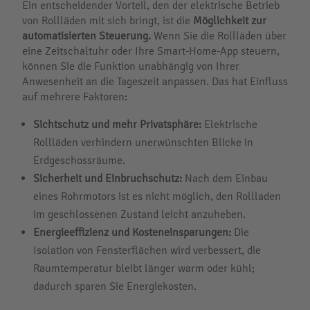
Ein entscheidender Vorteil, den der elektrische Betrieb
von Rollläden mit sich bringt, ist die
Möglichkeit zur
automatisierten Steuerung.
Wenn Sie die Rollläden über
eine Zeitschaltuhr oder Ihre Smart-Home-App steuern,
können Sie die Funktion unabhängig von Ihrer
Anwesenheit an die Tageszeit anpassen. Das hat Einfluss
auf mehrere Faktoren:
Sichtschutz und mehr Privatsphäre:
Elektrische
Rollläden verhindern unerwünschten Blicke in
Erdgeschossräume.
Sicherheit
und Einbruchschutz:
Nach dem Einbau
eines Rohrmotors ist es nicht möglich, den Rollladen
im geschlossenen Zustand leicht anzuheben.
Energieeffizienz und Kosteneinsparungen:
Die
Isolation von Fensterflächen wird verbessert, die
Raumtemperatur bleibt länger warm oder kühl;
dadurch sparen Sie Energiekosten.