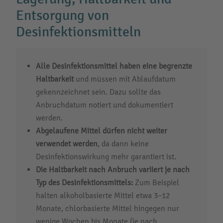
Entsorgung von
Desinfektionsmitteln
Alle Desinfektionsmittel haben eine begrenzte
Haltbarkeit
und müssen mit Ablaufdatum
gekennzeichnet sein. Dazu sollte das
Anbruchdatum notiert und dokumentiert
werden.
Abgelaufene Mittel dürfen nicht weiter
verwendet werden
, da dann keine
Desinfektionswirkung mehr garantiert ist.
Die Haltbarkeit nach Anbruch variiert je nach
Typ des Desinfektionsmittels:
Zum Beispiel
halten alkoholbasierte Mittel etwa 3–12
Monate, chlorbasierte Mittel hingegen nur
wenige Wochen bis Monate (je nach