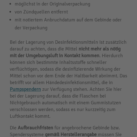
möglichst in der Originalverpackung
von Zündquellen entfernt
mit notiertem Anbruchdatum auf dem Gebinde oder
der Verpackung
Bei der Lagerung von Desinfektionsmitteln ist zusätzlich
darauf zu achten, dass die Mittel
nicht mehr als nötig
mit der Umgebungsluft in Kontakt kommen
. Hierdurch
können sich bestimmte Inhaltsstoffe schneller
verflüchtigen, sodass die desinfizierende Wirkung der
Mittel schon vor dem Ende der Haltbarkeit abnimmt. Das
betrifft vor allem Händedesinfektionsmittel, die in
Pumpspendern
zur Verfügung stehen. Achten Sie hier
bei der Lagerung darauf, dass die Flaschen bei
Nichtgebrauch automatisch mit einem Gummistutzen
verschlossen werden, sodass es nur kurzzeitig zum
Luftkontakt kommt.
Die
Aufbrauchfristen
für angebrochene Gebinde bzw.
Spendersysteme
gemäß Herstellerangabe
müssen Sie