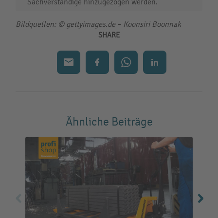
Sachverständige hinzugezogen werden.
Bildquellen: © gettyimages.de
–
Koonsiri Boonnak
SHARE
Ähnliche Beiträge