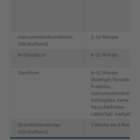
Instrumentendesinfektion
3–12 Monate
(Alkoholbasis)
Antiseptikum
6–12 Monate
Sterillium
6–12 Monate
(Aldehyd-/Tensidbasier
Produkte,
Instrumentendesinfekt
Antiseptika: keine
Pauschalfristen –
Label/SpC maßgeblich
Desinfektionstücher
1 Woche bis 3 Monate
(Alkoholbasis)