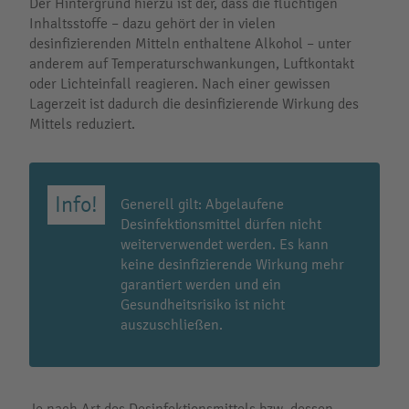
Der Hintergrund hierzu ist der, dass die flüchtigen
Inhaltsstoffe – dazu gehört der in vielen
desinfizierenden Mitteln enthaltene Alkohol – unter
anderem auf Temperaturschwankungen, Luftkontakt
oder Lichteinfall reagieren. Nach einer gewissen
Lagerzeit ist dadurch die desinfizierende Wirkung des
Mittels reduziert.
Generell gilt: Abgelaufene
Desinfektionsmittel dürfen nicht
weiterverwendet werden. Es kann
keine desinfizierende Wirkung mehr
garantiert werden und ein
Gesundheitsrisiko ist nicht
auszuschließen.
Je nach Art des Desinfektionsmittels bzw. dessen