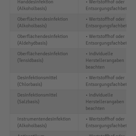
Handdesinfektion
• Wertstoffhof oder
(Alkoholbasis)
Entsorgungsfachbetrieb
Oberflächendesinfektion
• Wertstoffhof oder
(Alkoholbasis)
Entsorgungsfachbetrieb
Oberflächendesinfektion
• Wertstoffhof oder
(Aldehydbasis)
Entsorgungsfachbetrieb
Oberflächendesinfektion
• individuelle
(Tensidbasis)
Herstellerangaben
beachten
Desinfektionsmittel
• Wertstoffhof oder
(Chlorbasis)
Entsorgungsfachbetrieb
Desinfektionsmittel
• individuelle
(Salzbasis)
Herstellerangaben
beachten
Instrumentendesinfektion
• Wertstoffhof oder
(Alkoholbasis)
Entsorgungsfachbetrieb