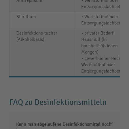
Antiseptikum
• Wertstoffhof oder
Entsorgungsfachbetrieb
Sterillium
• Wertstoffhof oder
Entsorgungsfachbetrieb
Desinfektions-tücher
• privater Bedarf:
(Alkoholbasis)
Hausmüll (in
haushaltsüblichen
Mengen)
• gewerblicher Bedarf:
Wertstoffhof oder
Entsorgungsfachbetrieb
FAQ zu Desinfektionsmitteln
Kann man abgelaufene Desinfektionsmittel noch