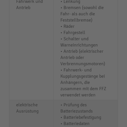
Fahrwerk und
• Lenkung
Antrieb
• Bremsen (sowohl die
Fahr- als auch die
Feststellbremse)
• Räder
• Fahrgestell
• Schalter und
Warneinrichtungen
• Antrieb (elektrischer
Antrieb oder
Verbrennungsmotoren)
• Fahrwerk- und
Kupplungsgestänge bei
Anhängern, die
zusammen mit dem FFZ
verwendet werden
elektrische
• Prüfung des
Ausrüstung
Batteriezustands
• Batteriebefestigung
• Batteriedaten