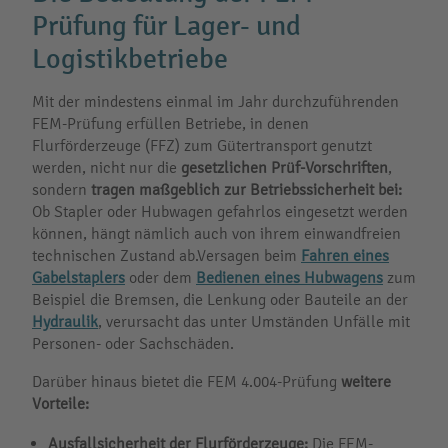
Prüfung für Lager- und
Logistikbetriebe
Mit der mindestens einmal im Jahr durchzuführenden
FEM-Prüfung erfüllen Betriebe, in denen
Flurförderzeuge (FFZ) zum Gütertransport genutzt
werden, nicht nur die
gesetzlichen Prüf-Vorschriften
,
sondern
tragen maßgeblich zur Betriebssicherheit bei:
Ob Stapler oder Hubwagen gefahrlos eingesetzt werden
können, hängt nämlich auch von ihrem einwandfreien
technischen Zustand ab.Versagen beim
Fahren eines
Gabelstaplers
oder dem
Bedienen eines Hubwagens
zum
Beispiel die Bremsen, die Lenkung oder Bauteile an der
Hydraulik
, verursacht das unter Umständen Unfälle mit
Personen- oder Sachschäden.
Darüber hinaus bietet die FEM 4.004-Prüfung
weitere
Vorteile:
Ausfallsicherheit der Flurförderzeuge:
Die FEM-