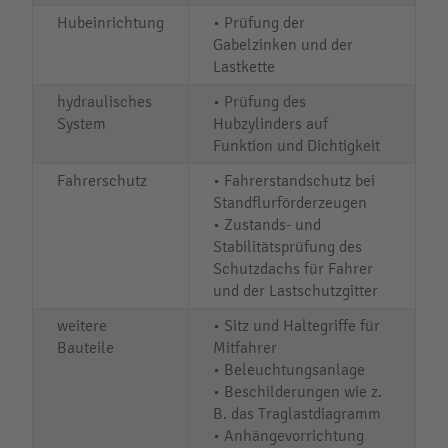
Hubeinrichtung
• Prüfung der
Gabelzinken und der
Lastkette
hydraulisches
• Prüfung des
System
Hubzylinders auf
Funktion und Dichtigkeit
Fahrerschutz
• Fahrerstandschutz bei
Standflurförderzeugen
• Zustands- und
Stabilitätsprüfung des
Schutzdachs für Fahrer
und der Lastschutzgitter
weitere
• Sitz und Haltegriffe für
Bauteile
Mitfahrer
• Beleuchtungsanlage
• Beschilderungen wie z.
B. das Traglastdiagramm
• Anhängevorrichtung