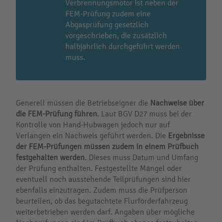
Verbrennungsmotor ist neben der
FEM-Prüfung zudem eine
Abgasprüfung gesetzlich
vorgeschrieben, die zusätzlich
halbjährlich durchgeführt werden
muss.
Generell müssen die Betriebseigner die
Nachweise über
die FEM-Prüfung führen
. Laut BGV D27 muss bei der
Kontrolle von Hand-Hubwagen jedoch nur auf
Verlangen ein Nachweis geführt werden. Die
Ergebnisse
der FEM-Prüfungen müssen zudem in einem Prüfbuch
festgehalten werden
. Dieses muss Datum und Umfang
der Prüfung enthalten. Festgestellte Mängel oder
eventuell noch ausstehende Teilprüfungen sind hier
ebenfalls einzutragen. Zudem muss die Prüfperson
beurteilen, ob das begutachtete Flurförderfahrzeug
weiterbetrieben werden darf. Angaben über mögliche