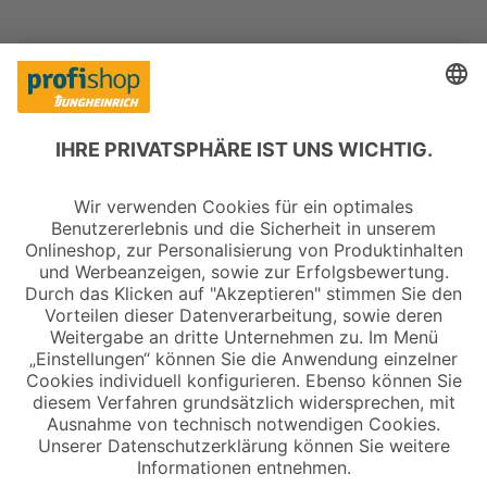
Copyright © 2026 Jungheinrich PROFISHOP
Newsletter
Anmelden →