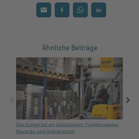
Ähnliche Beiträge
Das Hubgerüst am Gabelstapler: Funktionsweise,
H
Bauarten und Hubvarianten