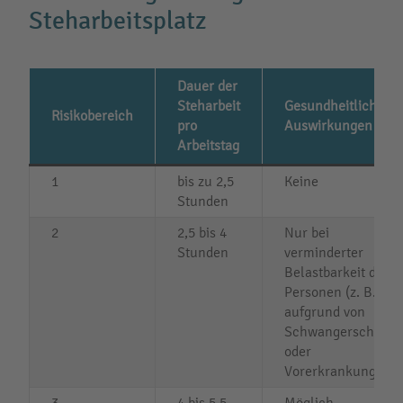
Steharbeitsplatz
Dauer der
Steharbeit
Gesundheitliche
Risikobereich
pro
Auswirkungen
Arbeitstag
1
bis zu 2,5
Keine
Stunden
2
2,5 bis 4
Nur bei
Stunden
verminderter
Belastbarkeit der
Personen (z. B.
aufgrund von
Schwangerschaft
oder
Vorerkrankungen)
3
4 bis 5,5
Möglich