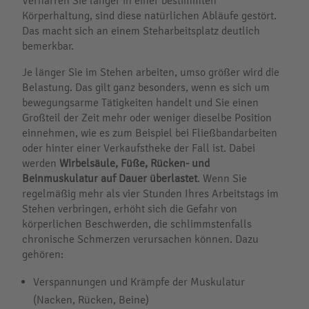
Verharren Sie länger in einer bestimmten
Körperhaltung, sind diese natürlichen Abläufe gestört.
Das macht sich an einem Steharbeitsplatz deutlich
bemerkbar.
Je länger Sie im Stehen arbeiten, umso größer wird die
Belastung. Das gilt ganz besonders, wenn es sich um
bewegungsarme Tätigkeiten handelt und Sie einen
Großteil der Zeit mehr oder weniger dieselbe Position
einnehmen, wie es zum Beispiel bei Fließbandarbeiten
oder hinter einer Verkaufstheke der Fall ist. Dabei
werden
Wirbelsäule, Füße, Rücken- und
Beinmuskulatur auf Dauer überlastet
. Wenn Sie
regelmäßig mehr als vier Stunden Ihres Arbeitstags im
Stehen verbringen, erhöht sich die Gefahr von
körperlichen Beschwerden, die schlimmstenfalls
chronische Schmerzen verursachen können. Dazu
gehören:
Verspannungen und Krämpfe der Muskulatur
(Nacken, Rücken, Beine)