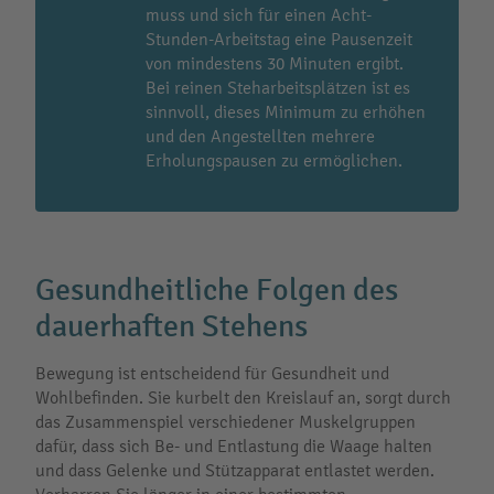
muss und sich für einen Acht-
Stunden-Arbeitstag eine Pausenzeit
von mindestens 30 Minuten ergibt.
Bei reinen Steharbeitsplätzen ist es
sinnvoll, dieses Minimum zu erhöhen
und den Angestellten mehrere
Erholungspausen zu ermöglichen.
Gesundheitliche Folgen des
dauerhaften Stehens
Bewegung ist entscheidend für Gesundheit und
Wohlbefinden. Sie kurbelt den Kreislauf an, sorgt durch
das Zusammenspiel verschiedener Muskelgruppen
dafür, dass sich Be- und Entlastung die Waage halten
und dass Gelenke und Stützapparat entlastet werden.