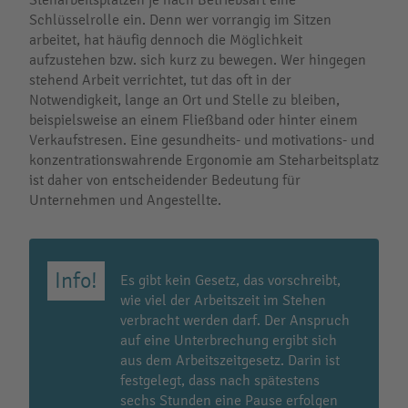
Schlüsselrolle ein. Denn wer vorrangig im Sitzen
arbeitet, hat häufig dennoch die Möglichkeit
aufzustehen bzw. sich kurz zu bewegen. Wer hingegen
stehend Arbeit verrichtet, tut das oft in der
Notwendigkeit, lange an Ort und Stelle zu bleiben,
beispielsweise an einem Fließband oder hinter einem
Verkaufstresen. Eine gesundheits- und motivations- und
konzentrationswahrende Ergonomie am Steharbeitsplatz
ist daher von entscheidender Bedeutung für
Unternehmen und Angestellte.
Es gibt kein Gesetz, das vorschreibt,
wie viel der Arbeitszeit im Stehen
verbracht werden darf. Der Anspruch
auf eine Unterbrechung ergibt sich
aus dem Arbeitszeitgesetz. Darin ist
festgelegt, dass nach spätestens
sechs Stunden eine Pause erfolgen