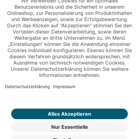
Copyright © 2026 Jungheinrich PROFISHOP
Newsletter
Anmelden →
Über uns