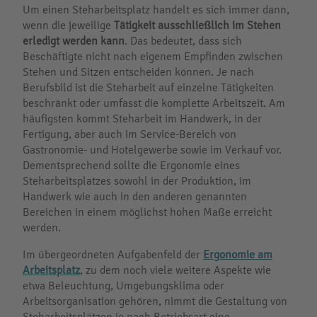
Um einen Steharbeitsplatz handelt es sich immer dann,
wenn die jeweilige
Tätigkeit ausschließlich im Stehen
erledigt werden kann
. Das bedeutet, dass sich
Beschäftigte nicht nach eigenem Empfinden zwischen
Stehen und Sitzen entscheiden können. Je nach
Berufsbild ist die Steharbeit auf einzelne Tätigkeiten
beschränkt oder umfasst die komplette Arbeitszeit. Am
häufigsten kommt Steharbeit im Handwerk, in der
Fertigung, aber auch im Service-Bereich von
Gastronomie- und Hotelgewerbe sowie im Verkauf vor.
Dementsprechend sollte die Ergonomie eines
Steharbeitsplatzes sowohl in der Produktion, im
Handwerk wie auch in den anderen genannten
Bereichen in einem möglichst hohen Maße erreicht
werden.
Im übergeordneten Aufgabenfeld der
Ergonomie am
Arbeitsplatz
, zu dem noch viele weitere Aspekte wie
etwa Beleuchtung, Umgebungsklima oder
Arbeitsorganisation gehören, nimmt die Gestaltung von
Steharbeitsplätzen je nach Betriebsart eine