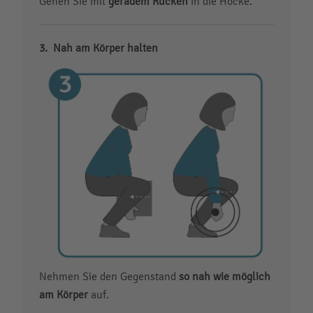
Gehen Sie mit
geradem Rücken
in die Hocke.
Nah am Körper halten
Nehmen Sie den Gegenstand
so nah wie möglich
am Körper
auf.