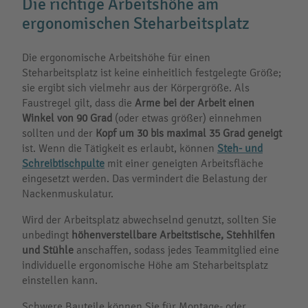
Die richtige Arbeitshöhe am
ergonomischen Steharbeitsplatz
Die ergonomische Arbeitshöhe für einen
Steharbeitsplatz ist keine einheitlich festgelegte Größe;
sie ergibt sich vielmehr aus der Körpergröße. Als
Faustregel gilt, dass die
Arme bei der Arbeit einen
Winkel von 90 Grad
(oder etwas größer) einnehmen
sollten und der
Kopf um 30 bis maximal 35 Grad geneigt
ist. Wenn die Tätigkeit es erlaubt, können
Steh- und
Schreibtischpulte
mit einer geneigten Arbeitsfläche
eingesetzt werden. Das vermindert die Belastung der
Nackenmuskulatur.
Wird der Arbeitsplatz abwechselnd genutzt, sollten Sie
unbedingt
höhenverstellbare Arbeitstische, Stehhilfen
und Stühle
anschaffen, sodass jedes Teammitglied eine
individuelle ergonomische Höhe am Steharbeitsplatz
einstellen kann.
Schwere Bauteile können Sie für Montage- oder