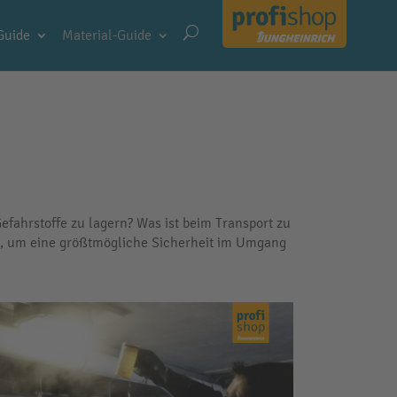
Guide
Material-Guide
efahrstoffe zu lagern? Was ist beim Transport zu
es, um eine größtmögliche Sicherheit im Umgang