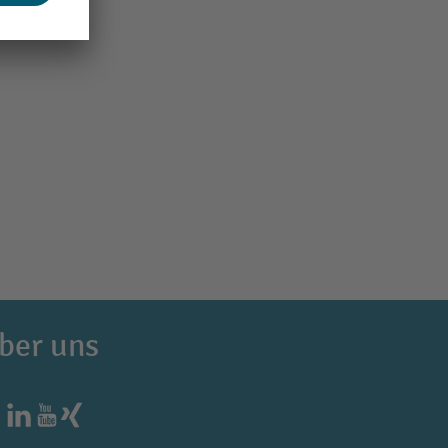
ber uns