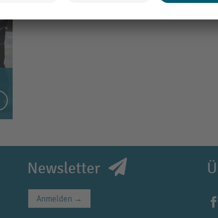
Newsletter
Ü
Anmelden →