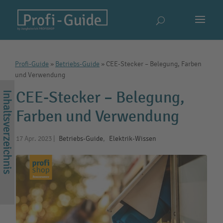
Profi-Guide
»
Betriebs-Guide
»
CEE-Stecker – Belegung, Farben
und Verwendung
CEE-Stecker – Belegung,
Farben und Verwendung
17 Apr. 2023
|
Betriebs-Guide
,
Elektrik-Wissen