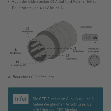
Auch der CEE-Stecker 63 A hat fünf Pole, er leitet
Dauerstrom von 400 V bis 63 A.
Aufbau eines CEE-Steckers
Die CEE-Stecker 16 A, 32 A und 63 A
haben die gleichen Anschlüsse. Es
gilt: Über den CEE-Stecker-