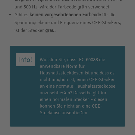
und 500 Hz, wird der Farbcode grün verwendet.
Gibt es
keinen vorgeschriebenen Farbcode
für die
Spannungsebene und Frequenz eines CEE-Steckers,
ist der Stecker
grau
.
Wussten Sie, dass IEC 60083 die
anwendbare Norm für
Haushaltssteckdosen ist und dass es
nicht möglich ist, einen CEE-Stecker
an eine normale Haushaltssteckdose
anzuschließen? Dasselbe gilt für
einen normalen Stecker – diesen
können Sie nicht an eine CEE-
Steckdose anschließen.