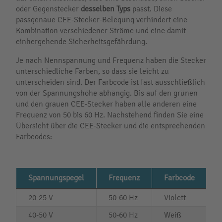
oder Gegenstecker
desselben Typs
passt. Diese
passgenaue CEE-Stecker-Belegung verhindert eine
Kombination verschiedener Ströme und eine damit
einhergehende Sicherheitsgefährdung.
Je nach Nennspannung und Frequenz haben die Stecker
unterschiedliche Farben, so dass sie leicht zu
unterscheiden sind. Der Farbcode ist fast ausschließlich
von der Spannungshöhe abhängig. Bis auf den grünen
und den grauen CEE-Stecker haben alle anderen eine
Frequenz von 50 bis 60 Hz. Nachstehend finden Sie eine
Übersicht über die CEE-Stecker und die entsprechenden
Farbcodes:
Spannungspegel
Frequenz
Farbcode
20-25 V
50-60 Hz
Violett
40-50 V
50-60 Hz
Weiß