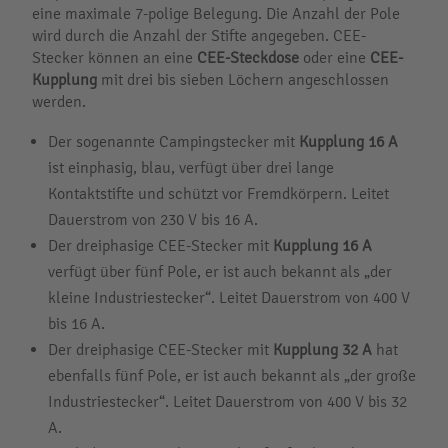
eine maximale 7-polige Belegung. Die Anzahl der Pole
wird durch die Anzahl der Stifte angegeben. CEE-
Stecker können an eine
CEE-Steckdose
oder eine
CEE-
Kupplung
mit drei bis sieben Löchern angeschlossen
werden.
Der sogenannte Campingstecker mit
Kupplung 16 A
ist einphasig, blau, verfügt über drei lange
Kontaktstifte und schützt vor Fremdkörpern. Leitet
Dauerstrom von 230 V bis 16 A.
Der dreiphasige CEE-Stecker mit
Kupplung 16 A
verfügt über fünf Pole, er ist auch bekannt als „der
kleine Industriestecker“. Leitet Dauerstrom von 400 V
bis 16 A.
Der dreiphasige CEE-Stecker mit
Kupplung 32 A
hat
ebenfalls fünf Pole, er ist auch bekannt als „der große
Industriestecker“. Leitet Dauerstrom von 400 V bis 32
A.