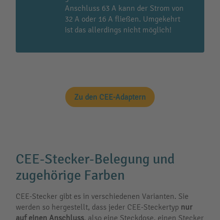
Anschluss 63 A kann der Strom von
32 A oder 16 A fließen. Umgekehrt
ist das allerdings nicht möglich!
Zu den CEE-Adaptern
CEE-Stecker-Belegung und
zugehörige Farben
CEE-Stecker gibt es in verschiedenen Varianten. Sie
werden so hergestellt, dass jeder CEE-Steckertyp
nur
auf einen Anschluss
, also eine Steckdose, einen Stecker