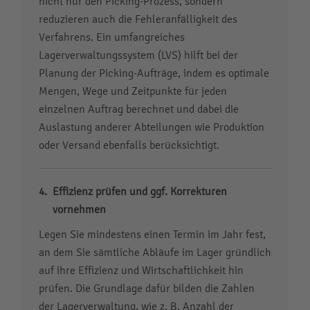
nicht nur den Picking-Prozess, sondern
reduzieren auch die Fehleranfälligkeit des
Verfahrens. Ein umfangreiches
Lagerverwaltungssystem (LVS) hilft bei der
Planung der Picking-Aufträge, indem es optimale
Mengen, Wege und Zeitpunkte für jeden
einzelnen Auftrag berechnet und dabei die
Auslastung anderer Abteilungen wie Produktion
oder Versand ebenfalls berücksichtigt.
Effizienz prüfen und ggf. Korrekturen
vornehmen
Legen Sie mindestens einen Termin im Jahr fest,
an dem Sie sämtliche Abläufe im Lager gründlich
auf ihre Effizienz und Wirtschaftlichkeit hin
prüfen. Die Grundlage dafür bilden die Zahlen
der Lagerverwaltung, wie z. B. Anzahl der