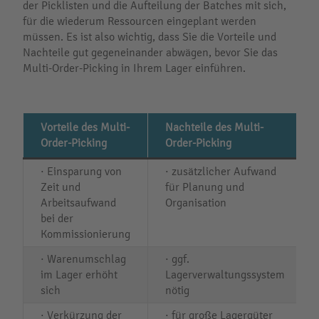
der Picklisten und die Aufteilung der Batches mit sich,
für die wiederum Ressourcen eingeplant werden
müssen. Es ist also wichtig, dass Sie die Vorteile und
Nachteile gut gegeneinander abwägen, bevor Sie das
Multi-Order-Picking in Ihrem Lager einführen.
Vorteile des Multi-
Nachteile des Multi-
Order-Picking
Order-Picking
· Einsparung von
· zusätzlicher Aufwand
Zeit und
für Planung und
Arbeitsaufwand
Organisation
bei der
Kommissionierung
· Warenumschlag
· ggf.
im Lager erhöht
Lagerverwaltungssystem
sich
nötig
· Verkürzung der
· für große Lagergüter