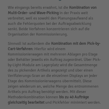
Wie eingangs bereits erwähnt, ist die
Kombination von
Multi-Order- und Wave-Picking
in der Praxis weit
verbreitet, weil es sowohl den Planungsaufwand als
auch die Fehlerquoten bei der Auftragsabwicklung
senkt. Beide Verfahren konzentrieren sich auf die
Organisation der Kommissionierung.
Sinnvoll ist außerdem die
Kombination mit dem Pick-by-
Cart-Verfahren
: Hierfür wird einem
Kommissionierwagen mit mehreren Ablagen pro Etage
oder Behälter jeweils ein Auftrag zugeordnet. Über Pick-
by-Light-Module am Lagerplatz wird die Gesamtmenge
des zu pickenden Artikels angezeigt und über einen
Verifizierungs-Scan an die einzelnen Displays an jeder
Etage des Kommissionierwagens übermittelt. Diese
zeigen wiederum an, welche Menge des entnommenen
Artikels pro Auftrag benötigt werden. Mit dieser
Methodenkombination können
bis zu 40 Aufträge
gleichzeitig bearbeitet
und Pickfehler minimiert werden.