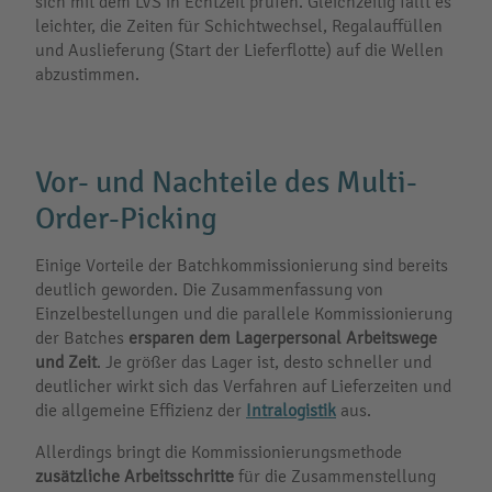
sich mit dem LVS in Echtzeit prüfen. Gleichzeitig fällt es
leichter, die Zeiten für Schichtwechsel, Regalauffüllen
und Auslieferung (Start der Lieferflotte) auf die Wellen
abzustimmen.
Vor- und Nachteile des Multi-
Order-Picking
Einige Vorteile der Batchkommissionierung sind bereits
deutlich geworden. Die Zusammenfassung von
Einzelbestellungen und die parallele Kommissionierung
der Batches
ersparen dem Lagerpersonal Arbeitswege
und Zeit
. Je größer das Lager ist, desto schneller und
deutlicher wirkt sich das Verfahren auf Lieferzeiten und
die allgemeine Effizienz der
Intralogistik
aus.
Allerdings bringt die Kommissionierungsmethode
zusätzliche Arbeitsschritte
für die Zusammenstellung