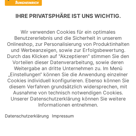
Copyright © 2026 Jungheinrich PROFISHOP
Newsletter
Anmelden →
Über uns