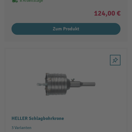
8 Arbeitstage
124,00 €
Zum Produkt
HELLER Schlagbohrkrone
3 Varianten