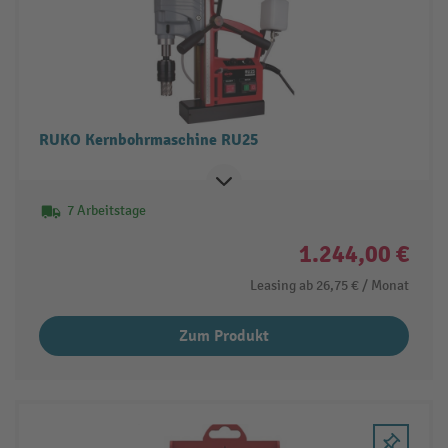
RUKO Kernbohrmaschine RU25
7 Arbeitstage
1.244,00 €
Leasing ab
26,75 €
/ Monat
Zum Produkt