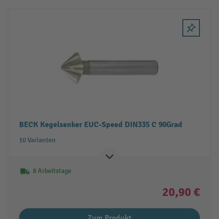
BECK Kegelsenker EUC-Speed DIN335 C 90Grad
10 Varianten
8 Arbeitstage
20,90 €
Zum Produkt