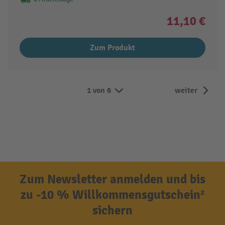
11,10 €
Zum Produkt
1 von 6
weiter
Zum Newsletter anmelden und bis
zu -10 % Willkommensgutschein²
sichern