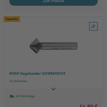
Zum Produkt
Topseller
RUKO Kegelsenker ULTIMATECUT
11 Varianten
8 Arbeitstage
14,80 €