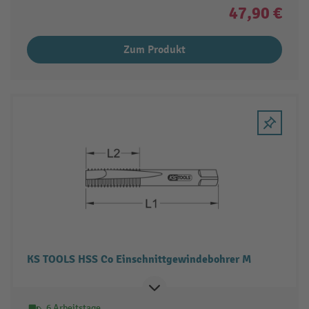
47,90 €
Zum Produkt
KS TOOLS HSS Co Einschnittgewindebohrer M
6 Arbeitstage