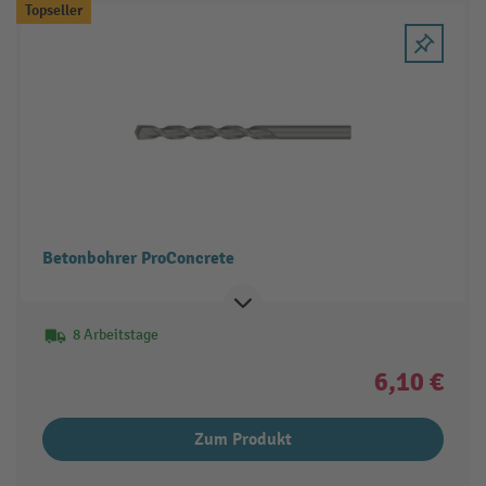
Topseller
Betonbohrer ProConcrete
8 Arbeitstage
6,10 €
Zum Produkt