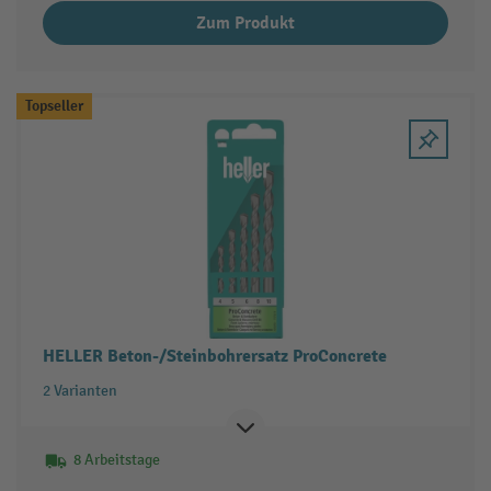
Zum Produkt
Topseller
HELLER Beton-/Steinbohrersatz ProConcrete
2 Varianten
8 Arbeitstage