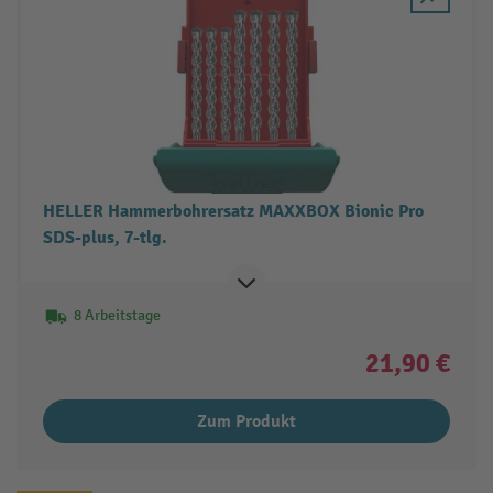
HELLER Hammerbohrersatz MAXXBOX Bionic Pro
SDS-plus, 7-tlg.
8 Arbeitstage
21,90 €
Zum Produkt