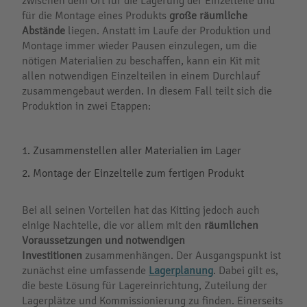
zwischen dem Ort für die Lagerung der Einzelteile und
für die Montage eines Produkts
große räumliche
Abstände
liegen. Anstatt im Laufe der Produktion und
Montage immer wieder Pausen einzulegen, um die
nötigen Materialien zu beschaffen, kann ein Kit mit
allen notwendigen Einzelteilen in einem Durchlauf
zusammengebaut werden. In diesem Fall teilt sich die
Produktion in zwei Etappen:
Zusammenstellen aller Materialien im Lager
Montage der Einzelteile zum fertigen Produkt
Bei all seinen Vorteilen hat das Kitting jedoch auch
einige Nachteile, die vor allem mit den
räumlichen
Voraussetzungen und notwendigen
Investitionen
zusammenhängen. Der Ausgangspunkt ist
zunächst eine umfassende
Lagerplanung
. Dabei gilt es,
die beste Lösung für Lagereinrichtung, Zuteilung der
Lagerplätze und Kommissionierung zu finden. Einerseits