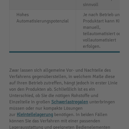
sinnvoll
Hohes
Je nach Betrieb und
Automatisierungspotenzial
Produktart kann Kitting
manuell,
teilautomatisiert oder
vollautomatisiert
erfolgen.
Zwar lassen sich allgemeine Vor- und Nachteile des
Verfahrens gegenüberstellen, in welchem Maße diese
auf Ihren Betrieb zutreffen, hängt jedoch in erster Linie
von den Produkten ab. Schließlich ist es ein
Unterschied, ob Sie die nötigen Rohstoffe und
Einzelteile in großen
Schwerlastregalen
unterbringen
müssen oder nur kompakte Lösungen
zur
Kleinteilelagerung
benötigen. In beiden Fällen
können Sie das Verfahren mit einer passenden
Lagerausstattung und geeigneten Bedienelementen