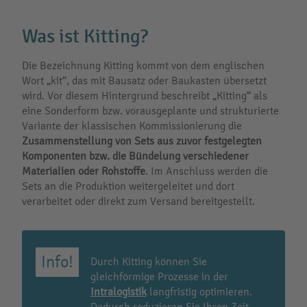
Was ist Kitting?
Die Bezeichnung Kitting kommt von dem englischen
Wort „kit“, das mit Bausatz oder Baukasten übersetzt
wird. Vor diesem Hintergrund beschreibt „Kitting“ als
eine Sonderform bzw. vorausgeplante und strukturierte
Variante der klassischen Kommissionierung die
Zusammenstellung von Sets aus zuvor festgelegten
Komponenten bzw. die Bündelung verschiedener
Materialien oder Rohstoffe
. Im Anschluss werden die
Sets an die Produktion weitergeleitet und dort
verarbeitet oder direkt zum Versand bereitgestellt.
Durch Kitting können Sie
gleichförmige Prozesse in der
Intralogistik
langfristig optimieren.
Dadurch reduzieren Sie Ihren Zeit-