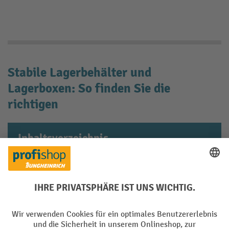
Stabile Lagerbehälter und
Lagerboxen: So finden Sie die
richtigen
Inhaltsverzeichnis
Welche Vorteile bieten Lagerbehälter für
Betriebe?
So finden Sie den passenden
Lagerbehälter