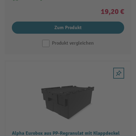
19,20 €
Zum Produkt
Produkt vergleichen
Alpha Eurobox aus PP-Regranulat mit Klappdeckel