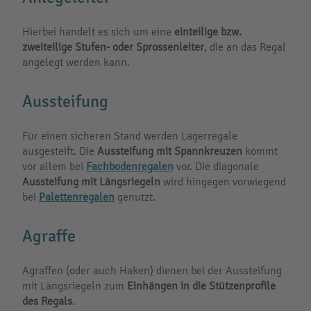
Hierbei handelt es sich um eine
einteilige bzw.
zweiteilige Stufen- oder Sprossenleiter
, die an das Regal
angelegt werden kann.
Aussteifung
Für einen sicheren Stand werden Lagerregale
ausgesteift. Die
Aussteifung mit Spannkreuzen
kommt
vor allem bei
Fachbodenregalen
vor. Die diagonale
Aussteifung mit Längsriegeln
wird hingegen vorwiegend
bei
Palettenregalen
genutzt.
Agraffe
Agraffen (oder auch Haken) dienen bei der Aussteifung
mit Längsriegeln zum
Einhängen in die Stützenprofile
des Regals
.