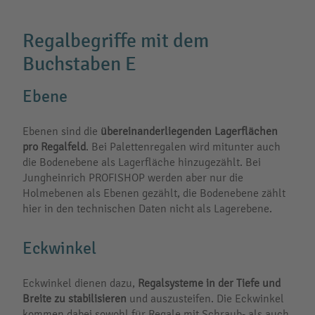
Regalbegriffe mit dem
Buchstaben E
Ebene
Ebenen sind die
übereinanderliegenden Lagerflächen
pro Regalfeld
. Bei Palettenregalen wird mitunter auch
die Bodenebene als Lagerfläche hinzugezählt. Bei
Jungheinrich PROFISHOP werden aber nur die
Holmebenen als Ebenen gezählt, die Bodenebene zählt
hier in den technischen Daten nicht als Lagerebene.
Eckwinkel
Eckwinkel dienen dazu,
Regalsysteme in der Tiefe und
Breite zu stabilisieren
und auszusteifen. Die Eckwinkel
kommen dabei sowohl für Regale mit Schraub- als auch