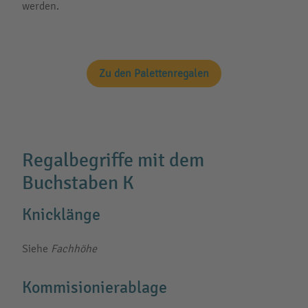
werden.
Zu den Palettenregalen
Regalbegriffe mit dem
Buchstaben K
Knicklänge
Siehe
Fachhöhe
Kommisionierablage