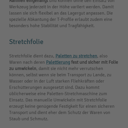
Rahmen eingehängt
und können ohne den Einsatz von
Werkzeug jederzeit in der Höhe variiert werden. Damit
lassen sie sich flexibel an das Lagergut anpassen. Die
spezielle Abkantung der T-Profile erlaubt zudem eine
besonders hohe Stabilität und Tragfähigkeit.
Stretchfolie
Stretchfolie dient dazu,
Paletten zu stretchen
, also
Waren nach deren
Palettierung
fest und sicher mit Folie
zu umwickeln
, damit sie nicht mehr verrutschen
können, selbst wenn sie beim Transport zu Lande, zu
Wasser oder in der Luft starken Fliehkräften oder
Erschütterungen ausgesetzt sind. Dazu kommt
üblicherweise eine Paletten-Stretchmaschine zum
Einsatz. Das manuelle Umwickeln mit Stretchfolie
erzeugt keine genügende Festigkeit für einen sicheren
Transport und dient eher dem Schutz der Waren von
Staub und Schmutz.