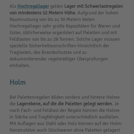
Als
Hochregallager
gelten
Lager mit Schwerlastregalen
von mindestens 12 Metern Höhe
. Aufgrund der hohen
Raumnutzung von bis zu 50 Metern bieten
Hochregallager sehr große Kapazitäten für Waren und
Güter, üblicherweise organisiert auf Paletten und mit
Feldlasten von bis zu 28 Tonnen. Solche Lager müssen
spezielle Sicherheitsvorschriften hinsichtlich der
Traglasten, des Brandschutzes und zu
dokumentierender regelmäßiger Überprüfungen
einhalten.
Holm
Bei Palettenregalen bilden vordere und hintere Holme
die
Lagerebene, auf die die Paletten gelegt werden
. Je
nach Fach- und Feldlast der Regale können die Holme
in Stärke und Tragfähigkeit unterschiedlich ausfallen.
Mit Auflagen aus Stahl oder Holz können auf der Holm-
Konstruktion auch Stückwaren ohne Paletten gelagert