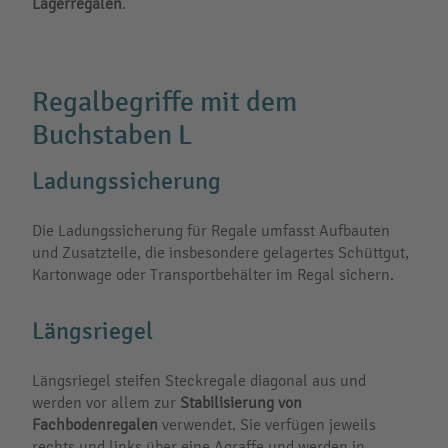
Lagerregalen
.
Regalbegriffe mit dem
Buchstaben L
Ladungssicherung
Die Ladungssicherung für Regale umfasst Aufbauten
und Zusatzteile, die insbesondere gelagertes Schüttgut,
Kartonwage oder Transportbehälter im Regal sichern.
Längsriegel
Längsriegel steifen Steckregale diagonal aus und
werden vor allem zur
Stabilisierung von
Fachbodenregalen
verwendet. Sie verfügen jeweils
rechts und links über eine Agraffe und werden in