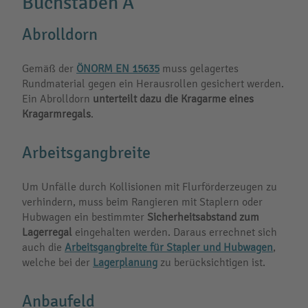
Buchstaben A
Abrolldorn
Gemäß der
ÖNORM EN 15635
muss gelagertes
Rundmaterial gegen ein Herausrollen gesichert werden.
Ein Abrolldorn
unterteilt dazu die Kragarme eines
Kragarmregals
.
Arbeitsgangbreite
Um Unfälle durch Kollisionen mit Flurförderzeugen zu
verhindern, muss beim Rangieren mit Staplern oder
Hubwagen ein bestimmter
Sicherheitsabstand zum
Lagerregal
eingehalten werden. Daraus errechnet sich
auch die
Arbeitsgangbreite für Stapler und Hubwagen
,
welche bei der
Lagerplanung
zu berücksichtigen ist.
Anbaufeld