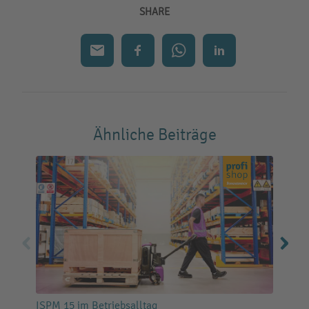
SHARE
Ähnliche Beiträge
ISPM 15 im Betriebsalltag
L