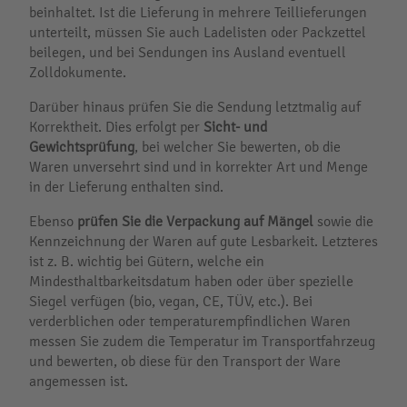
beinhaltet. Ist die Lieferung in mehrere Teillieferungen
unterteilt, müssen Sie auch Ladelisten oder Packzettel
beilegen, und bei Sendungen ins Ausland eventuell
Zolldokumente.
Darüber hinaus prüfen Sie die Sendung letztmalig auf
Korrektheit. Dies erfolgt per
Sicht- und
Gewichtsprüfung
, bei welcher Sie bewerten, ob die
Waren unversehrt sind und in korrekter Art und Menge
in der Lieferung enthalten sind.
Ebenso
prüfen Sie die Verpackung auf Mängel
sowie die
Kennzeichnung der Waren auf gute Lesbarkeit. Letzteres
ist z. B. wichtig bei Gütern, welche ein
Mindesthaltbarkeitsdatum haben oder über spezielle
Siegel verfügen (bio, vegan, CE, TÜV, etc.). Bei
verderblichen oder temperaturempfindlichen Waren
messen Sie zudem die Temperatur im Transportfahrzeug
und bewerten, ob diese für den Transport der Ware
angemessen ist.