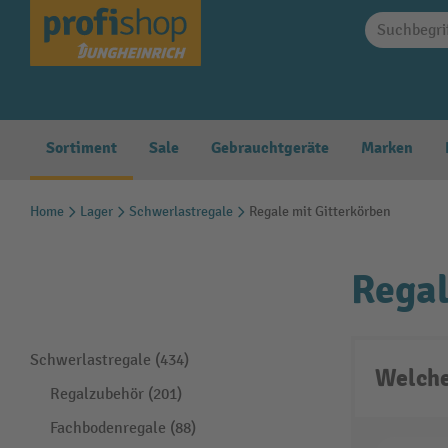
springen
Zur Hauptnavigation springen
Sortiment
Sale
Gebrauchtgeräte
Marken
Home
Lager
Schwerlastregale
Regale mit Gitterkörben
Regal
Schwerlastregale (434)
Welche
Regalzubehör (201)
Fachbodenregale (88)