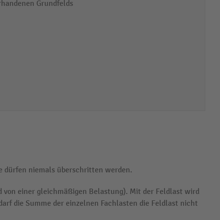
vorhandenen Grundfelds
e dürfen niemals überschritten werden.
 von einer gleichmäßigen Belastung). Mit der Feldlast wird
arf die Summe der einzelnen Fachlasten die Feldlast nicht