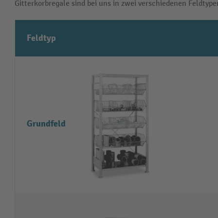
Gitterkorbregale sind bei uns in zwei verschiedenen Feldtyp
Feldtyp
Grundfeld