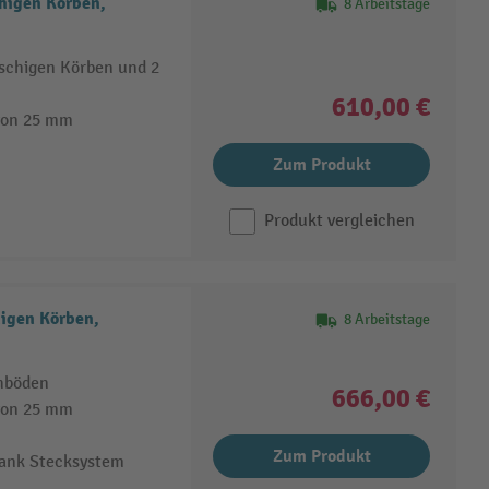
higen Körben,
8 Arbeitstage
schigen Körben und 2
610,00 €
von 25 mm
Zum Produkt
Produkt vergleichen
igen Körben,
8 Arbeitstage
hböden
666,00 €
von 25 mm
Zum Produkt
dank Stecksystem