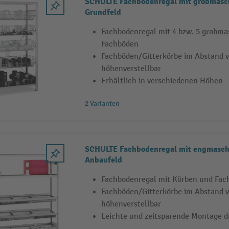
SCHULTE Fachbodenregal mit grobmasc
Grundfeld
Fachbodenregal mit 4 bzw. 5 grobma
Fachböden
Fachböden/Gitterkörbe im Abstand 
höhenverstellbar
Erhältlich in verschiedenen Höhen
2 Varianten
SCHULTE Fachbodenregal mit engmasch
Anbaufeld
Fachbodenregal mit Körben und Fac
Fachböden/Gitterkörbe im Abstand 
höhenverstellbar
Leichte und zeitsparende Montage 