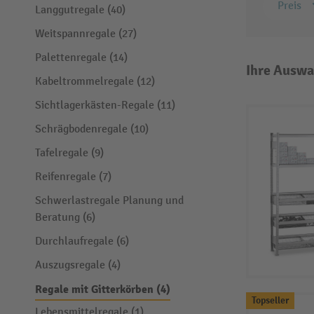
Preis
Langgutregale (40)
Weitspannregale (27)
Palettenregale (14)
Ihre Auswa
Kabeltrommelregale (12)
Sichtlagerkästen-Regale (11)
Schrägbodenregale (10)
Tafelregale (9)
Reifenregale (7)
Schwerlastregale Planung und
Beratung (6)
Durchlaufregale (6)
Auszugsregale (4)
Regale mit Gitterkörben (4)
Topseller
Lebensmittelregale (1)