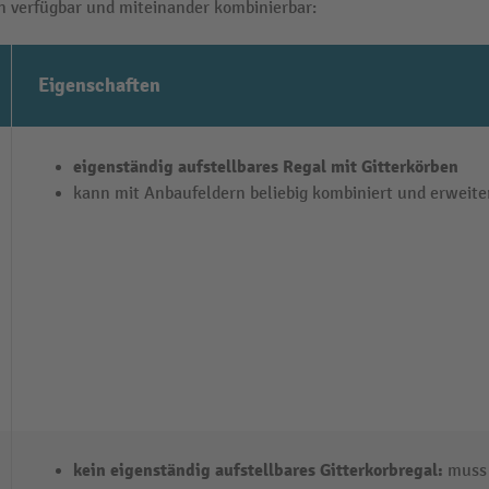
en verfügbar und miteinander kombinierbar:
Eigenschaften
eigenständig aufstellbares
Regal mit Gitterkörben
kann mit Anbaufeldern beliebig kombiniert und erweit
kein eigenständig aufstellbares
Gitterkorbregal
:
muss 