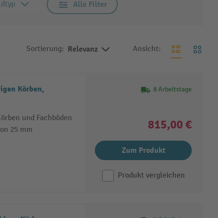
ldtyp
Alle Filter
Sortierung:
Relevanz
Ansicht:
igen Körben,
8 Arbeitstage
Körben und Fachböden
815,00 €
von 25 mm
Zum Produkt
Produkt vergleichen