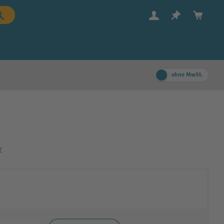
ohne MwSt.
r