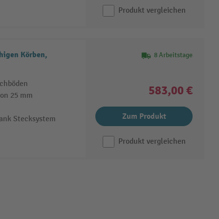
Produkt vergleichen
higen Körben,
8 Arbeitstage
achböden
583,00 €
von 25 mm
Zum Produkt
dank Stecksystem
Produkt vergleichen