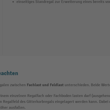
einseitiges Standregal zur Erweiterung eines bereits 
eachten
Fachlast und Feldlast
egalen zwischen
unterschieden. Beide Wert
einem einzelnen Regalfach oder Fachboden lasten darf (ausgehend
 Regalfeld des Gitterkorbregals eingelagert werden kann. Dabei d
öher ausfallen.