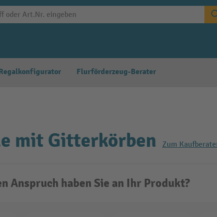
Regalkonfigurator
Flurförderzeug-Berater
e mit Gitterkörben
Zum Kaufberate
n Anspruch haben Sie an Ihr Produkt?