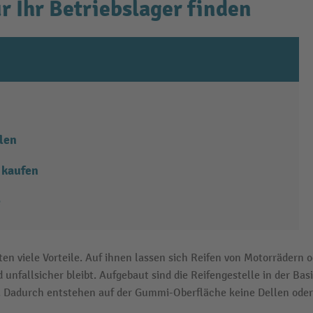
r Ihr Betriebslager finden
len
 kaufen
e
en viele Vorteile. Auf ihnen lassen sich Reifen von Motorrädern 
 unfallsicher bleibt. Aufgebaut sind die Reifengestelle in der Bas
. Dadurch entstehen auf der Gummi-Oberfläche keine Dellen ode