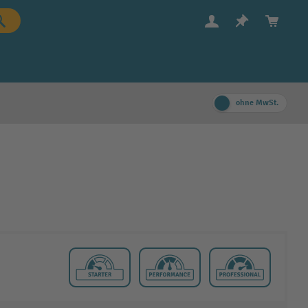
ohne MwSt.