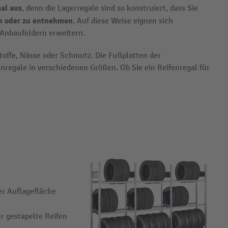
al aus
, denn die Lagerregale sind so konstruiert, dass Sie
rn oder zu entnehmen
. Auf diese Weise eignen sich
 Anbaufeldern erweitern.
toffe, Nässe oder Schmutz. Die Fußplatten der
nregale in verschiedenen Größen. Ob Sie ein Reifenregal für
er Auflagefläche
er gestapelte Reifen