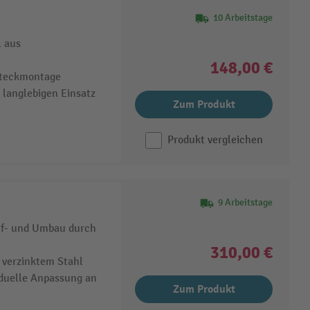
10 Arbeitstage
l aus
148,00 €
Steckmontage
 langlebigen Einsatz
Zum Produkt
Produkt vergleichen
9 Arbeitstage
Auf- und Umbau durch
310,00 €
 verzinktem Stahl
duelle Anpassung an
Zum Produkt