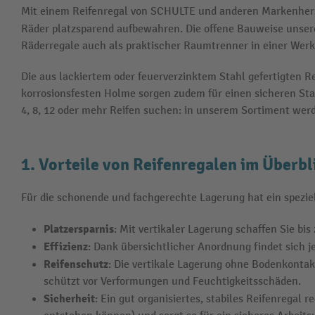
Mit einem Reifenregal von SCHULTE und anderen Markenher
Räder platzsparend aufbewahren. Die offene Bauweise unser
Räderregale auch als praktischer Raumtrenner in einer Werkh
Die aus lackiertem oder feuerverzinktem Stahl gefertigten R
korrosionsfesten Holme sorgen zudem für einen sicheren Stan
4, 8, 12 oder mehr Reifen suchen: in unserem Sortiment werd
1. Vorteile von Reifenregalen im Überbl
Für die schonende und fachgerechte Lagerung hat ein speziell
Platzersparnis
: Mit vertikaler Lagerung schaffen Sie b
Effizienz
: Dank übersichtlicher Anordnung findet sich 
Reifenschutz
: Die vertikale Lagerung ohne Bodenkontak
schützt vor Verformungen und Feuchtigkeitsschäden.
Sicherheit
: Ein gut organisiertes, stabiles Reifenregal