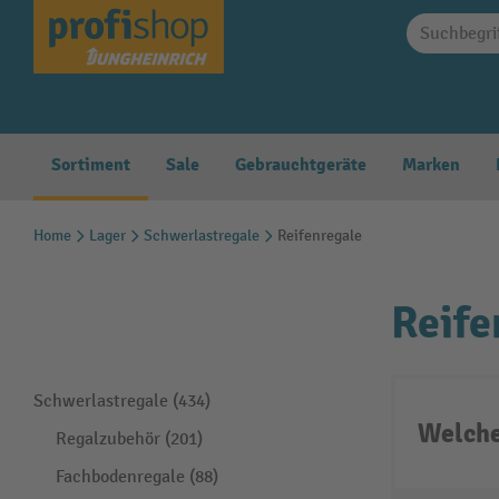
springen
Zur Hauptnavigation springen
Sortiment
Sale
Gebrauchtgeräte
Marken
Home
Lager
Schwerlastregale
Reifenregale
Reife
Schwerlastregale (434)
Welche
Regalzubehör (201)
Fachbodenregale (88)