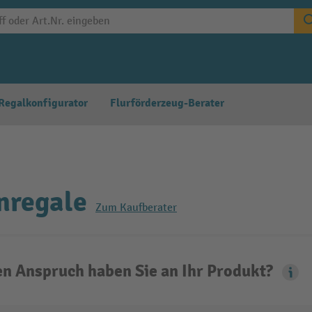
Regalkonfigurator
Flurförderzeug-Berater
nregale
Zum Kaufberater
n Anspruch haben Sie an Ihr Produkt?