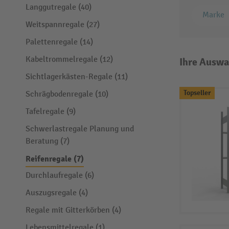
Langgutregale (40)
Marke
Weitspannregale (27)
Palettenregale (14)
Kabeltrommelregale (12)
Ihre Auswa
Sichtlagerkästen-Regale (11)
Topseller
Schrägbodenregale (10)
Tafelregale (9)
Schwerlastregale Planung und
Beratung (7)
Reifenregale (7)
Durchlaufregale (6)
Auszugsregale (4)
Regale mit Gitterkörben (4)
Lebensmittelregale (1)