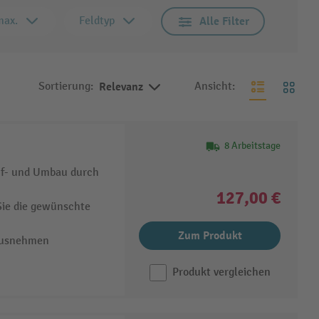
max.
Feldtyp
Alle Filter
Sortierung:
Relevanz
Ansicht:
8 Arbeitstage
Auf- und Umbau durch
127,00 €
Sie die gewünschte
Zum Produkt
rausnehmen
Produkt vergleichen