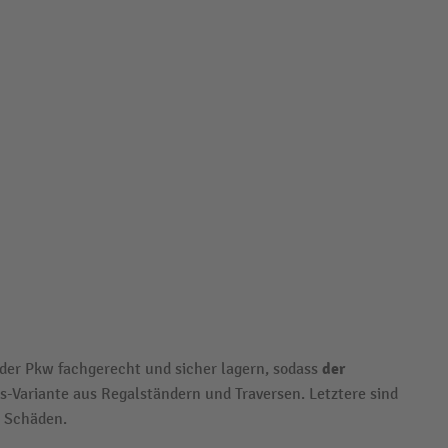
der
oder Pkw fachgerecht und sicher lagern, sodass
is-Variante aus Regalständern und Traversen. Letztere sind
r Schäden.