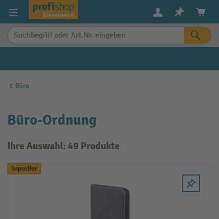
alt springen
Büro
Büro-Ordnung
Ihre Auswahl: 49 Produkte
Topseller