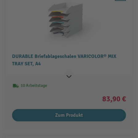
DURABLE Briefablageschalen VARICOLOR® MIX
TRAY SET, A4
10 Arbeitstage
83,90 €
Zum Produkt