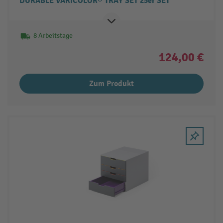
DURABLE VARICOLOR® TRAY SET 25er SET
8 Arbeitstage
124,00 €
Zum Produkt