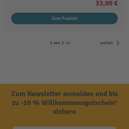
33,90 €
Zum Produkt
1 von 3
weiter
Zum Newsletter anmelden und bis
zu -10 % Willkommensgutschein²
sichern