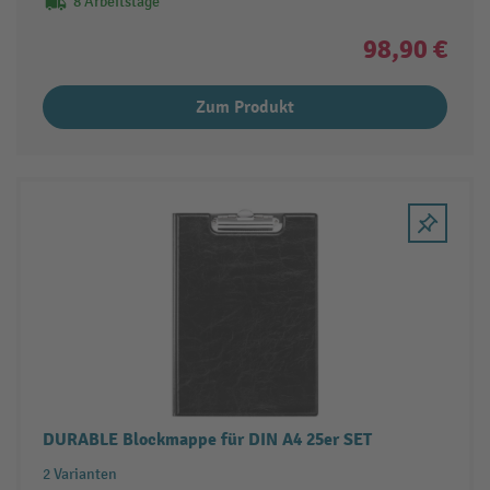
8 Arbeitstage
98,90 €
Zum Produkt
DURABLE Blockmappe für DIN A4 25er SET
2 Varianten