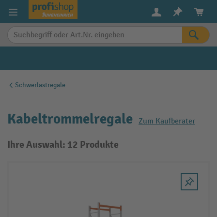
alt springen
Schwerlastregale
Kabeltrommelregale
Zum Kaufberater
Ihre Auswahl: 12 Produkte