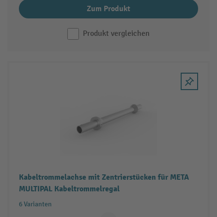
Zum Produkt
Produkt vergleichen
Kabeltrommelachse mit Zentrierstücken für META
MULTIPAL Kabeltrommelregal
6 Varianten