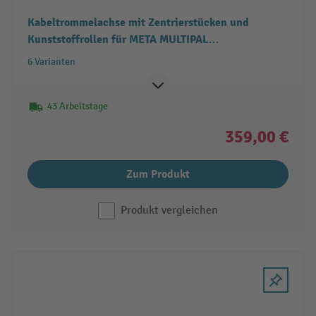
Kabeltrommelachse mit Zentrierstücken und
Kunststoffrollen für META MULTIPAL
Kabeltrommelregal
6 Varianten
43 Arbeitstage
359,00 €
Zum Produkt
Produkt vergleichen