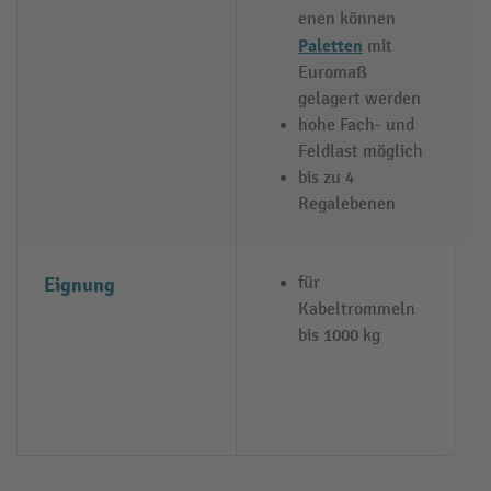
enen können
Paletten
mit
Euromaß
gelagert werden
hohe Fach- und
Feldlast möglich
bis zu 4
Regalebenen
Eignung
für
Kabeltrommeln
bis 1000 kg