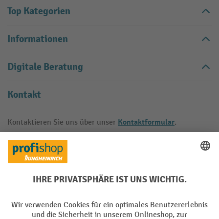
Top Kategorien
Informationen
Digitale Beratung
Kontakt
Kontaktformular
Kontaktieren Sie uns über unser
.
Vertrag widerrufen
Käuferschutz
Mit geprüfter Qualität, Sicherheit und Transparenz ist jh-
profishop.at in hohem Maße vertrauenswürdig.