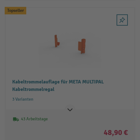
Topseller
Kabeltrommelauflage für META MULTIPAL
Kabeltrommelregal
3 Varianten
43 Arbeitstage
48,90 €