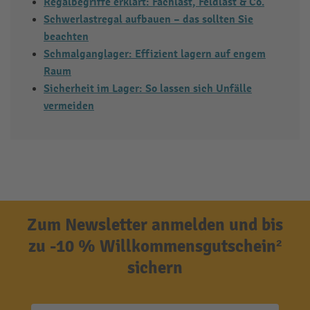
Regalbegriffe erklärt: Fachlast, Feldlast & Co.
Schwerlastregal aufbauen – das sollten Sie
beachten
Schmalganglager: Effizient lagern auf engem
Raum
Sicherheit im Lager: So lassen sich Unfälle
vermeiden
Zum Newsletter anmelden und bis
zu -10 % Willkommensgutschein²
sichern