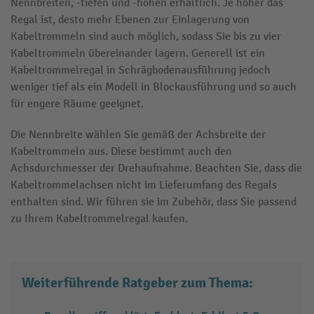
Nennbreiten, -tiefen und -höhen erhältlich. Je höher das
Regal ist, desto mehr Ebenen zur Einlagerung von
Kabeltrommeln sind auch möglich, sodass Sie bis zu vier
Kabeltrommeln übereinander lagern. Generell ist ein
Kabeltrommelregal in Schrägbodenausführung jedoch
weniger tief als ein Modell in Blockausführung und so auch
für engere Räume geeignet.
Die Nennbreite wählen Sie gemäß der Achsbreite der
Kabeltrommeln aus. Diese bestimmt auch den
Achsdurchmesser der Drehaufnahme. Beachten Sie, dass die
Kabeltrommelachsen nicht im Lieferumfang des Regals
enthalten sind. Wir führen sie im Zubehör, dass Sie passend
zu Ihrem Kabeltrommelregal kaufen.
Weiterführende Ratgeber zum Thema: