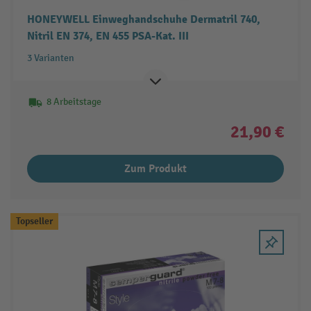
HONEYWELL Einweghandschuhe Dermatril 740,
Nitril EN 374, EN 455 PSA-Kat. III
3 Varianten
8 Arbeitstage
21,90 €
Zum Produkt
Topseller