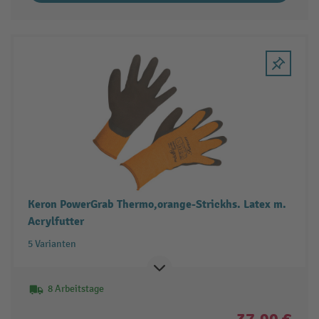
Keron PowerGrab Thermo,orange-Strickhs. Latex m.
Acrylfutter
5 Varianten
8 Arbeitstage