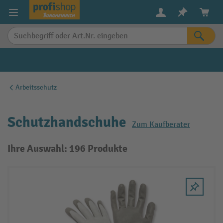
alt springen
Arbeitsschutz
Schutzhandschuhe
Zum Kaufberater
Ihre Auswahl: 196 Produkte