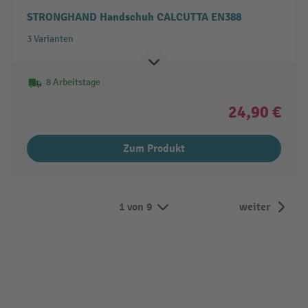
STRONGHAND Handschuh CALCUTTA EN388
3 Varianten
8 Arbeitstage
24,90 €
Zum Produkt
1 von 9
weiter