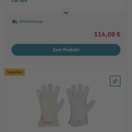
Cut 620
8 Arbeitstage
114,00 €
Zum Produkt
Topseller