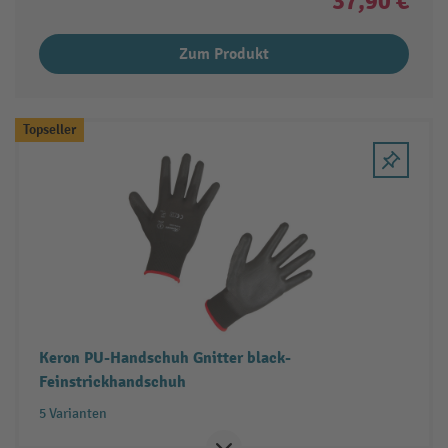
37,90 €
Zum Produkt
Topseller
Keron PU-Handschuh Gnitter black-
Feinstrickhandschuh
5 Varianten