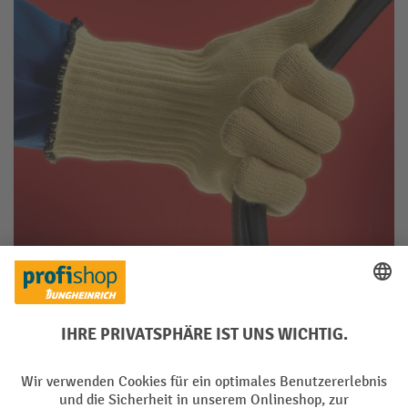
dienen dem Arbeitsschutz
Schutzhandschuhe
. Damit dieser
für den jeweiligen Arbeitsbereich gewährleistet ist, sind die
Sicherheitshandschuhe in diverse Schutzklassen unterteilt,