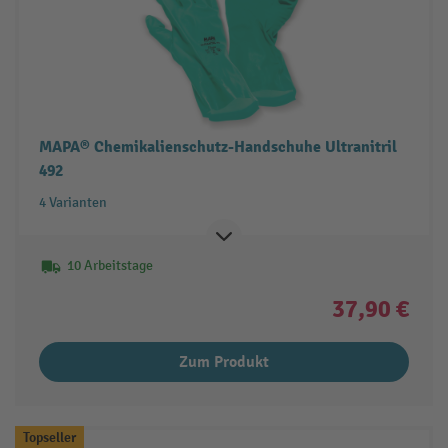
MAPA® Chemikalienschutz-Handschuhe Ultranitril
492
4 Varianten
10 Arbeitstage
37,90 €
Zum Produkt
Topseller