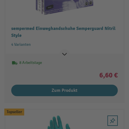
sempermed Einweghandschuhe Semperguard Nitril
Style
4 Varianten
8 Arbeitstage
6,60 €
Zum Produkt
Topseller