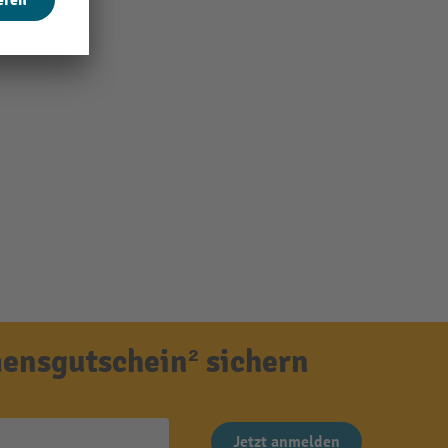
ensgutschein² sichern
Jetzt anmelden