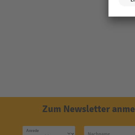
Zum Newsletter anmel
Anrede
Nachname