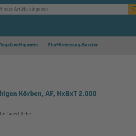
Regalkonfigurator
Flurförderzeug-Berater
igen Körben, AF, HxBxT 2.000
che Lagerfläche