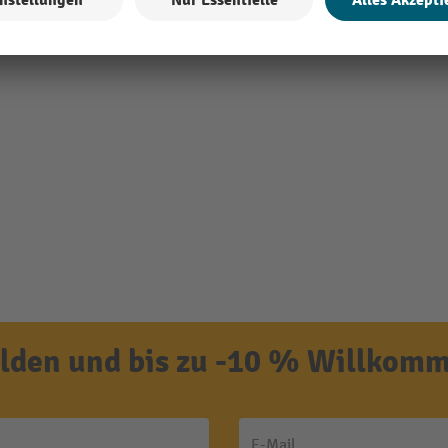
den und bis zu -10 % Willkomm
E-Mail