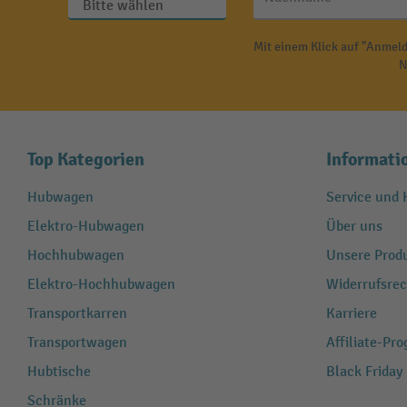
Mit einem Klick auf "Anmeld
N
Top Kategorien
Informati
Hubwagen
Service und H
Elektro-Hubwagen
Über uns
Hochhubwagen
Unsere Produ
Elektro-Hochhubwagen
Widerrufsrec
Transportkarren
Karriere
Transportwagen
Affiliate-Pr
Hubtische
Black Friday
Schränke