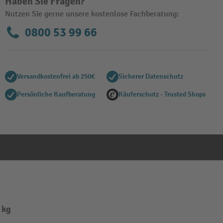
Haben Sie Fragen?
Nutzen Sie gerne unsere kostenlose Fachberatung:
0800 53 99 66
Versandkostenfrei ab 250€
Sicherer Datenschutz
Persönliche Kaufberatung
Käuferschutz - Trusted Shops
 kg