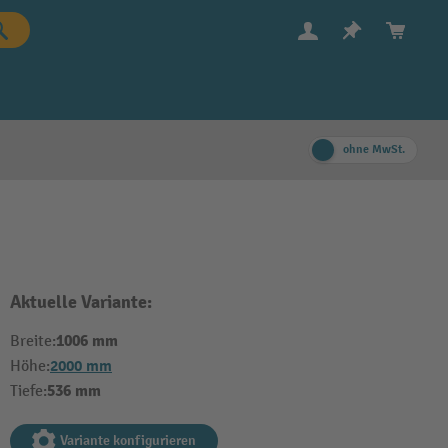
ohne MwSt.
Aktuelle Variante:
1006 mm
Breite:
2000 mm
Höhe:
536 mm
Tiefe:
Variante konfigurieren