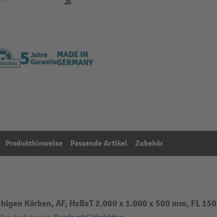
Produkthinweise
Passende Artikel
Zubehör
igen Körben, AF, HxBxT 2.000 x 1.000 x 500 mm, FL 150