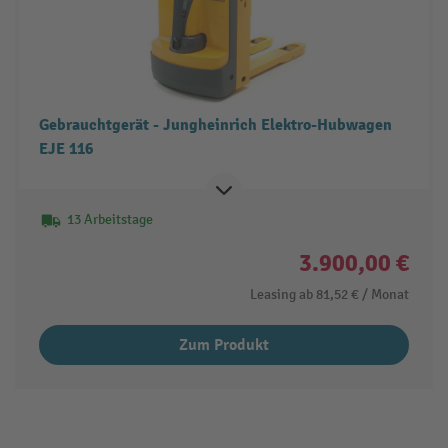
Gebrauchtgerät - Jungheinrich Elektro-Hubwagen
EJE 116
13 Arbeitstage
3.900,00 €
Leasing ab
81,52 €
/ Monat
Zum Produkt