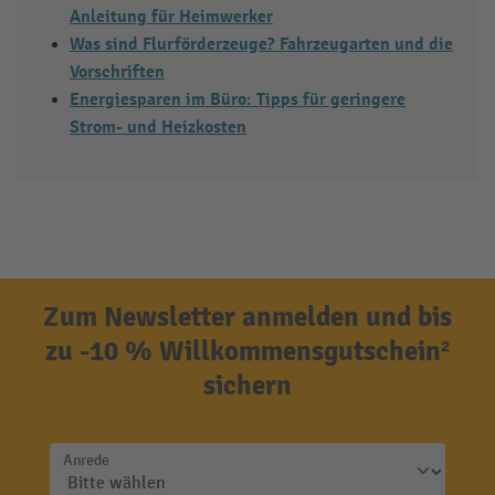
Anleitung für Heimwerker
Was sind Flurförderzeuge? Fahrzeugarten und die
Vorschriften
Energiesparen im Büro: Tipps für geringere
Strom- und Heizkosten
Zum Newsletter anmelden und bis
zu -10 % Willkommensgutschein²
sichern
Anrede