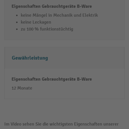
e
keine Mängel in Mechanik und Elektrik
keine Leckagen
zu 100 % funktionstüchtig
Gewährleistung
12 Monate
Im Video sehen Sie die wichtigsten Eigenschaften unserer