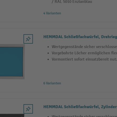
/ RAL 5010 Enzianblau
4 Varianten
HEMMDAL Schließfachwürfel, Drehrieg
Wertgegenstände sicher verschloss
Vorgebohrte Löcher ermöglichen fle
Vormontiert sofort einsatzbereit nut
6 Varianten
HEMMDAL Schließfachwürfel, Zylinder
Wertgegenstände sicher verschloss