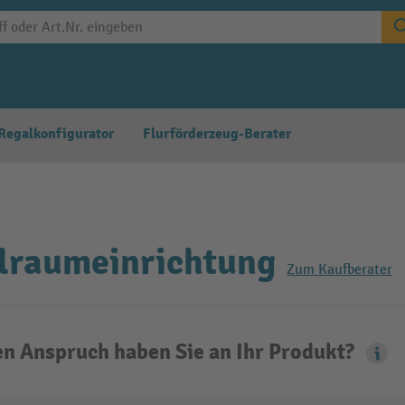
Regalkonfigurator
Flurförderzeug-Berater
lraumeinrichtung
Zum Kaufberater
n Anspruch haben Sie an Ihr Produkt?