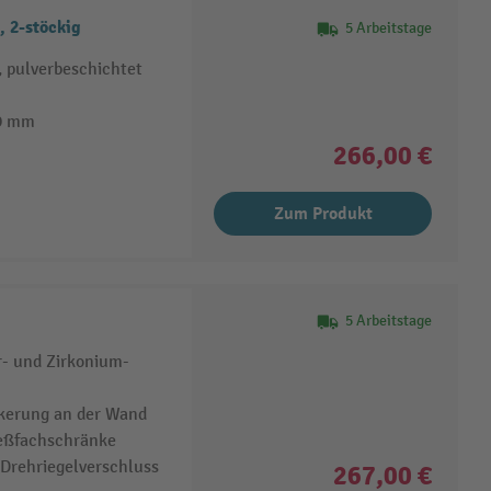
 2-stöckig
5 Arbeitstage
, pulverbeschichtet
49 mm
266,00 €
Zum Produkt
5 Arbeitstage
r- und Zirkonium-
nkerung an der Wand
ießfachschränke
 Drehriegelverschluss
267,00 €