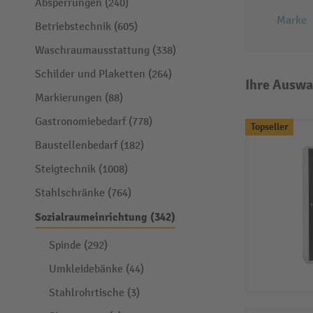
Absperrungen (240)
Marke
Betriebstechnik (605)
Waschraumausstattung (338)
Schilder und Plaketten (264)
Ihre Auswa
Markierungen (88)
Gastronomiebedarf (778)
Topseller
Baustellenbedarf (182)
Steigtechnik (1008)
Stahlschränke (764)
Sozialraumeinrichtung (342)
Spinde (292)
Umkleidebänke (44)
Stahlrohrtische (3)