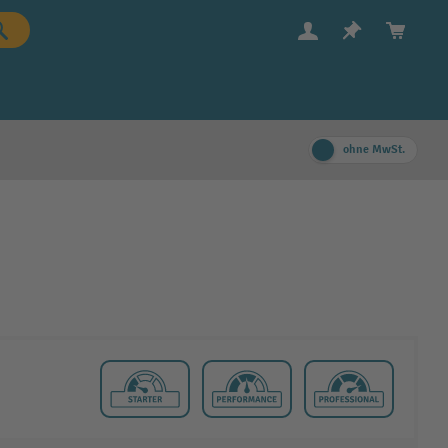
ohne MwSt.