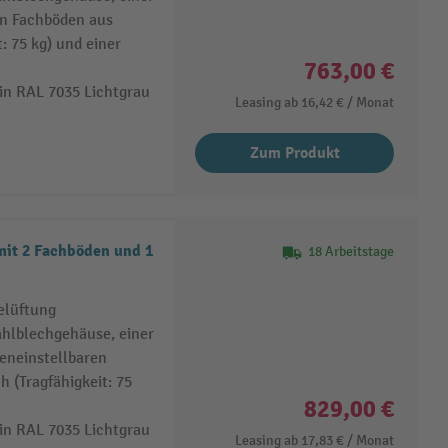
en Fachböden aus
: 75 kg) und einer
763,00 €
in RAL 7035 Lichtgrau
Leasing ab
16,42 €
/ Monat
Zum Produkt
 mit 2 Fachböden und 1
18 Arbeitstage
elüftung
ahlblechgehäuse, einer
eneinstellbaren
 (Tragfähigkeit: 75
829,00 €
in RAL 7035 Lichtgrau
Leasing ab
17,83 €
/ Monat