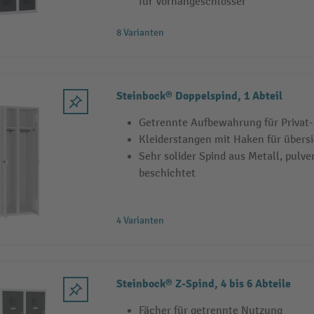
für Vorhängeschlösser
8 Varianten
Steinbock® Doppelspind, 1 Abteil
Getrennte Aufbewahrung für Privat-
Kleiderstangen mit Haken für übers
Sehr solider Spind aus Metall, pulve
beschichtet
4 Varianten
Steinbock® Z-Spind, 4 bis 6 Abteile
Fächer für getrennte Nutzung