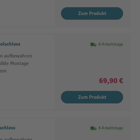
Zum Produkt
elschloss
8 Arbeitstage
en aufbewahren
xible Montage
zen
69,90 €
Zum Produkt
schloss
8 Arbeitstage
en aufbewahren