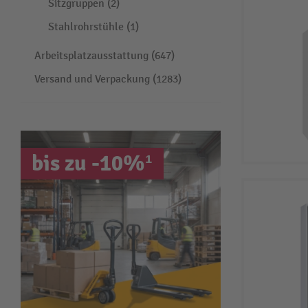
Sitzgruppen (2)
Stahlrohrstühle (1)
Arbeitsplatzausstattung (647)
Versand und Verpackung (1283)
bis zu -10%¹