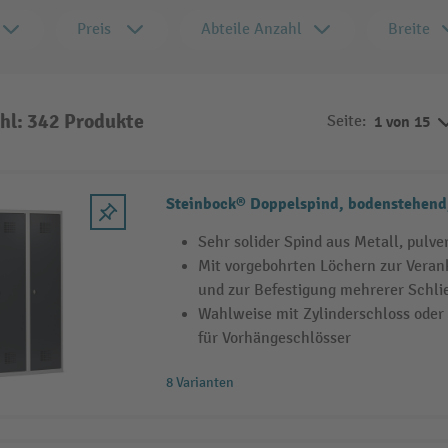
Preis
Abteile Anzahl
Breite
hl: 342 Produkte
Seite:
1 von 15
Steinbock® Doppelspind, bodenstehend
Sehr solider Spind aus Metall, pulve
Mit vorgebohrten Löchern zur Vera
und zur Befestigung mehrerer Schl
Wahlweise mit Zylinderschloss oder
für Vorhängeschlösser
8 Varianten