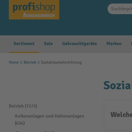
springen
Zur Hauptnavigation springen
Sortiment
Sale
Gebrauchtgeräte
Marken
Home
Betrieb
Sozialraumeinrichtung
Sozia
Betrieb (7172)
Welche
Außenanlagen und Hallenanlagen
(634)