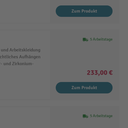
Zum Produkt
5 Arbeitstage
 und Arbeitskleidung
ichtliches Aufhängen
r- und Zirkonium-
233,00 €
Zum Produkt
5 Arbeitstage