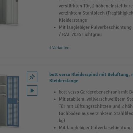
verstärkten Tür, 2 höheneinstellbar
verzinktem Stahlblech (Tragfähigkeit
Kleiderstange
Mit langlebiger Pulverbeschichtung 
/ RAL 7035 Lichtgrau
4 Varianten
bott verso Kleiderspind mit Belüftung,
Kleiderstange
bott verso Garderobenschrank mit B
Mit stabilem, vollverschweißtem St
Tür mit Lüftungsschlitzen und 2 höh
Fachböden aus verzinktem Stahlblech
kg)
Mit langlebiger Pulverbeschichtung 