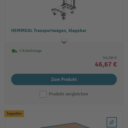
HEMMDAL Transportwagen, klappbar
5 Arbeitstage
54,90 €
46,67 €
Zum Produkt
Produkt vergleichen
Topseller