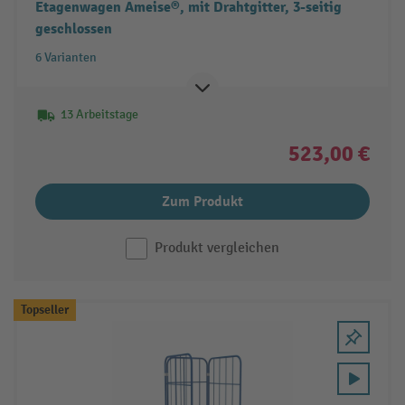
Etagenwagen Ameise®, mit Drahtgitter, 3-seitig
geschlossen
6 Varianten
13 Arbeitstage
523,00 €
Zum Produkt
Produkt vergleichen
Topseller