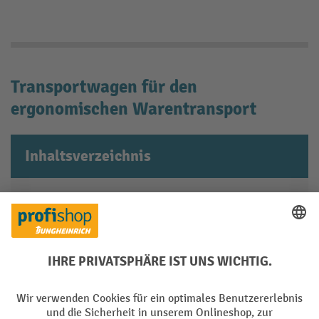
Transportwagen für den
ergonomischen Warentransport
Inhaltsverzeichnis
So wählen Sie einen passenden
Transportwagen im Shop aus
Transportwagen nach Typ kaufen
Bereifungsmaterial des Transportwagens
passend zum Untergrund auswählen