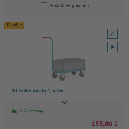
Produkt vergleichen
Topseller
Griffroller Ameise®, offen
13 Arbeitstage
155,00 €