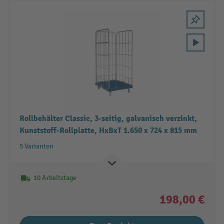
Rollbehälter Classic, 3-seitig, galvanisch verzinkt,
Kunststoff-Rollplatte, HxBxT 1.650 x 724 x 815 mm
5 Varianten
10 Arbeitstage
198,00 €