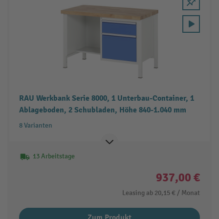
RAU Werkbank Serie 8000, 1 Unterbau-Container, 1
Ablageboden, 2 Schubladen, Höhe 840-1.040 mm
8 Varianten
13 Arbeitstage
937,00 €
Leasing ab
20,15 €
/ Monat
Zum Produkt