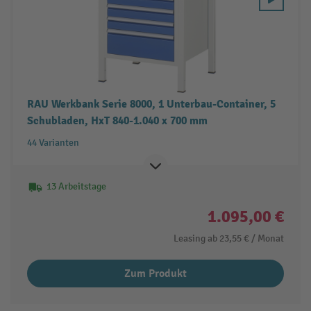
RAU Werkbank Serie 8000, 1 Unterbau-Container, 5
Schubladen, HxT 840-1.040 x 700 mm
44 Varianten
13 Arbeitstage
1.095,00 €
Leasing ab
23,55 €
/ Monat
Zum Produkt