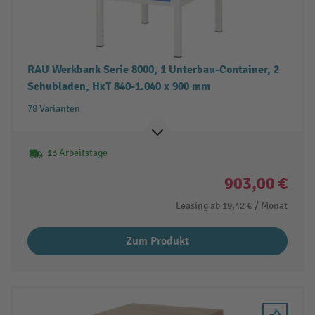
RAU Werkbank Serie 8000, 1 Unterbau-Container, 2
Schubladen, HxT 840-1.040 x 900 mm
78 Varianten
13 Arbeitstage
903,00 €
Leasing ab
19,42 €
/ Monat
Zum Produkt