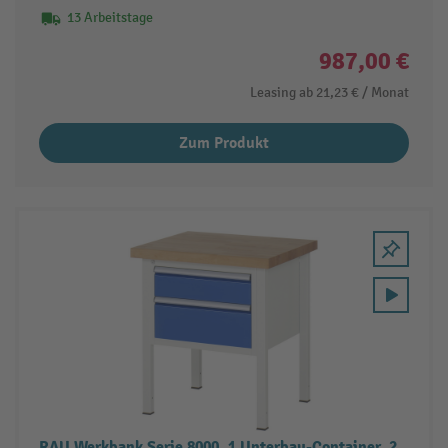
13 Arbeitstage
987,00 €
Leasing ab
21,23 €
/ Monat
Zum Produkt
RAU Werkbank Serie 8000, 1 Unterbau-Container, 2