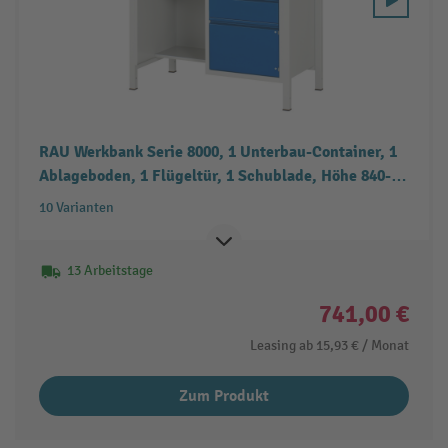
RAU Werkbank Serie 8000, 1 Unterbau-Container, 1
Ablageboden, 1 Flügeltür, 1 Schublade, Höhe 840-
1.040 mm
10 Varianten
13 Arbeitstage
741,00 €
Leasing ab
15,93 €
/ Monat
Zum Produkt