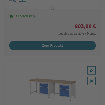
25 Varianten
13 Arbeitstage
803,00 €
Leasing ab
17,27 €
/ Monat
Zum Produkt