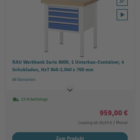
RAU Werkbank Serie 8000, 1 Unterbau-Container, 4
Schubladen, HxT 840-1.040 x 700 mm
88 Varianten
13 Arbeitstage
959,00 €
Leasing ab
20,63 €
/ Monat
Zum Produkt