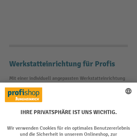
Werkstatteinrichtung für Profis
Mit einer individuell angepassten Werkstatteinrichtung
erledigen Sie Handwerkstätigkeiten zuverlässig,
ergonomisch und präzise. Unser Kaufberater unterstützt
Sie bei der Auswahl der passenden Elemente zur
Werkstattausstattung.
Inhaltsverzeichnis