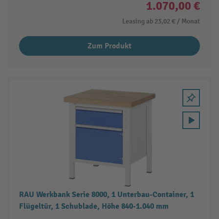
1.070,00 €
Leasing ab
23,02 €
/ Monat
Zum Produkt
RAU Werkbank Serie 8000, 1 Unterbau-Container, 1
Flügeltür, 1 Schublade, Höhe 840-1.040 mm