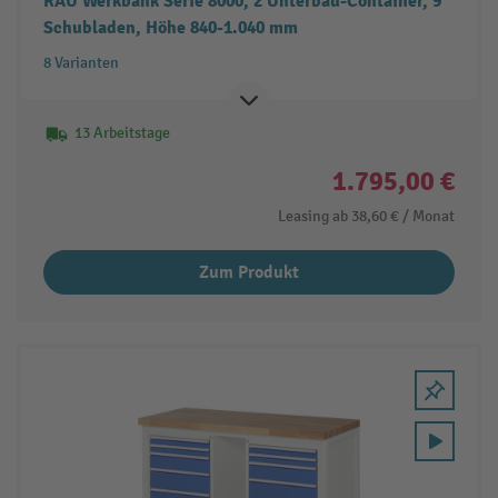
RAU Werkbank Serie 8000, 2 Unterbau-Container, 9
Schubladen, Höhe 840-1.040 mm
8 Varianten
13 Arbeitstage
1.795,00 €
Leasing ab
38,60 €
/ Monat
Zum Produkt