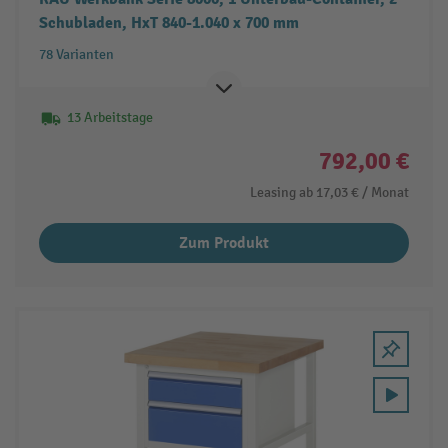
Schubladen, HxT 840-1.040 x 700 mm
78 Varianten
13 Arbeitstage
792,00 €
Leasing ab
17,03 €
/ Monat
Zum Produkt