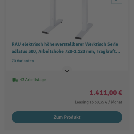
RAU elektrisch höhenverstellbarer Werktisch Serie
adlatus 300, Arbeitshöhe 720-1.120 mm, Tragkraft
300 kg
70 Varianten
13 Arbeitstage
1.411,00 €
Leasing ab
30,35 €
/ Monat
Zum Produkt