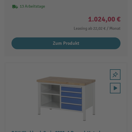
13 Arbeitstage
1.024,00 €
Leasing ab
22,02 €
/ Monat
Zum Produkt