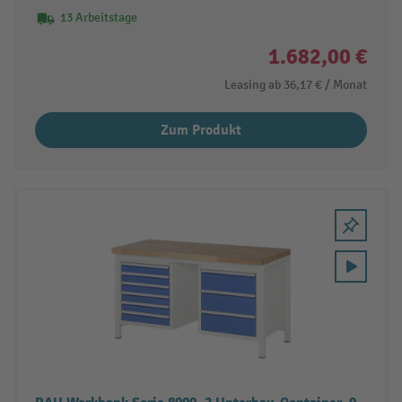
13 Arbeitstage
1.682,00 €
Leasing ab
36,17 €
/ Monat
Zum Produkt