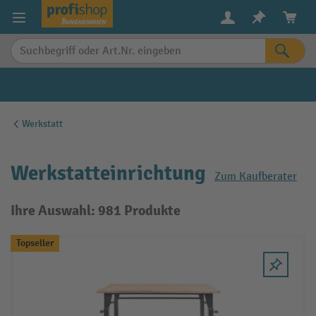
alt springen
Werkstatt
Werkstatteinrichtung
Zum Kaufberater
Ihre Auswahl: 981 Produkte
Topseller