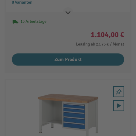
8 Varianten
13 Arbeitstage
1.104,00 €
Leasing ab
23,75 €
/ Monat
Zum Produkt