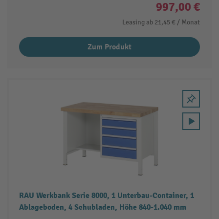
997,00 €
Leasing ab
21,45 €
/ Monat
Zum Produkt
RAU Werkbank Serie 8000, 1 Unterbau-Container, 1
Ablageboden, 4 Schubladen, Höhe 840-1.040 mm