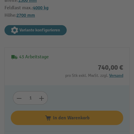
1300 mm
Breite:
4000 kg
Feldlast max.:
2700 mm
Höhe:
Variante konfigurieren
43 Arbeitstage
740,00 €
pro Stk exkl. MwSt. zzgl.
Versand
In den Warenkorb