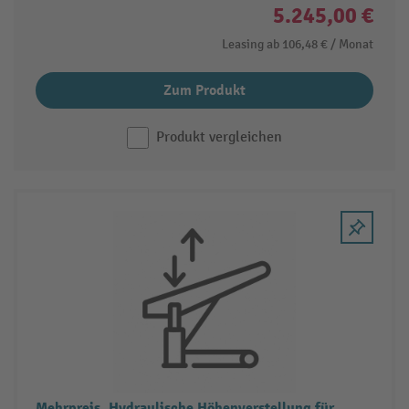
5.245,00 €
Leasing ab
106,48 €
/ Monat
Zum Produkt
Produkt vergleichen
Mehrpreis, Hydraulische Höhenverstellung für