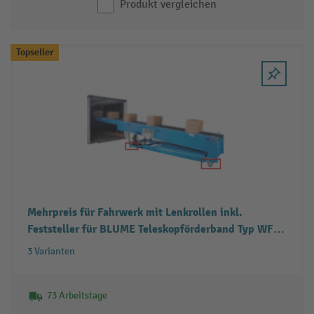
Produkt vergleichen
Topseller
Mehrpreis für Fahrwerk mit Lenkrollen inkl.
Feststeller für BLUME Teleskopförderband Typ WFT
3-Stufig
3 Varianten
73 Arbeitstage