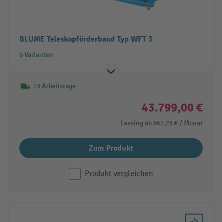
BLUME Teleskopförderband Typ WFT 3
6 Varianten
73 Arbeitstage
43.799,00 €
Leasing ab
867,23 €
/ Monat
Zum Produkt
Produkt vergleichen