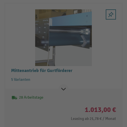
Mittenantrieb für Gurtförderer
5 Varianten
28 Arbeitstage
1.013,00 €
Leasing ab
21,78 €
/ Monat