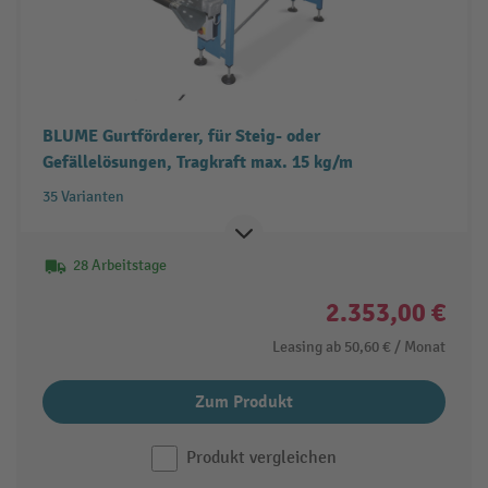
BLUME Gurtförderer, für Steig- oder
Gefällelösungen, Tragkraft max. 15 kg/m
35 Varianten
28 Arbeitstage
2.353,00 €
Leasing ab
50,60 €
/ Monat
Zum Produkt
Produkt vergleichen