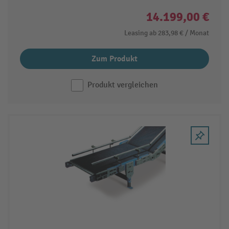
14.199,00 €
Leasing ab
283,98 €
/ Monat
Zum Produkt
Produkt vergleichen