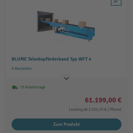
BLUME Teleskopförderband Typ WFT 4
6 Varianten
73 Arbeitstage
61.199,00 €
Leasing ab
1.211,75 €
/ Monat
Zum Produkt