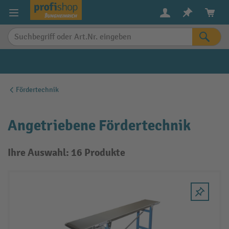
alt springen
Fördertechnik
Angetriebene Fördertechnik
Ihre Auswahl: 16 Produkte