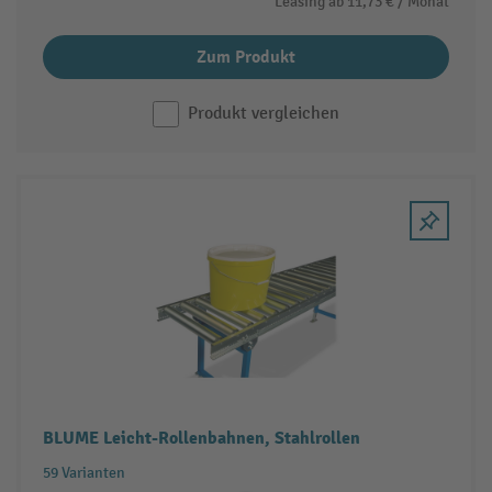
Leasing ab
11,73 €
/ Monat
Zum Produkt
Produkt vergleichen
BLUME Leicht-Rollenbahnen, Stahlrollen
59 Varianten