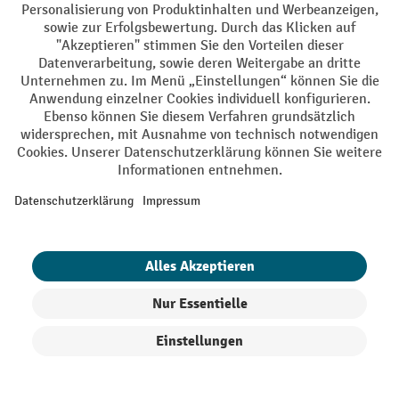
So finden Sie die passende Rollenbahn
Inhaltsverzeichnis
Diese Vorteile bietet Ihnen eine
Rollenbahn im Betrieb
Auswahl der Rollenbahn nach Fördergut
Stationäre oder flexible Rollenbahnen
Material der Förderrollen beachten
Produkte filtern
Sortierung
FAQ zur Rollenbahn