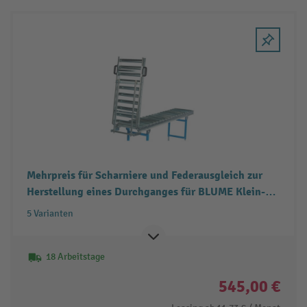
Mehrpreis für Scharniere und Federausgleich zur
Herstellung eines Durchganges für BLUME Klein-
und Leicht-Rollenbahnen
5 Varianten
18 Arbeitstage
545,00 €