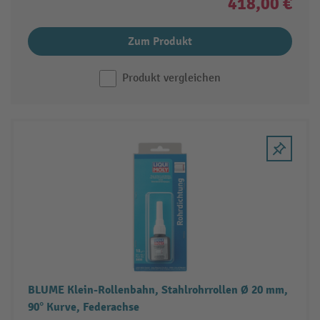
418,00 €
Zum Produkt
Produkt vergleichen
BLUME Klein-Rollenbahn, Stahlrohrrollen Ø 20 mm,
90° Kurve, Federachse