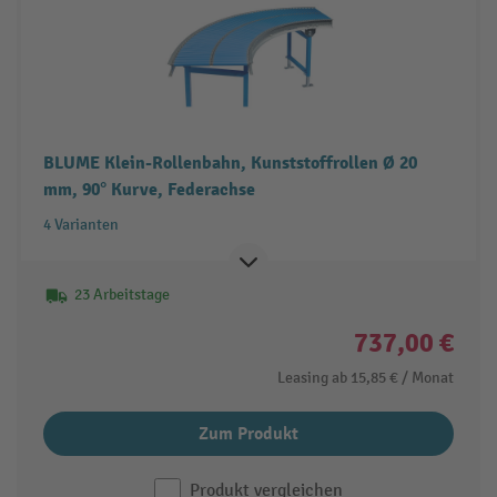
BLUME Klein-Rollenbahn, Kunststoffrollen Ø 20
mm, 90° Kurve, Federachse
4 Varianten
23 Arbeitstage
737,00 €
Leasing ab
15,85 €
/ Monat
Zum Produkt
Produkt vergleichen