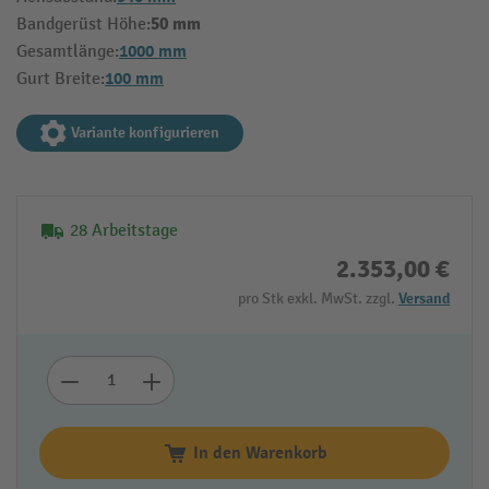
50 mm
Bandgerüst Höhe:
1000 mm
Gesamtlänge:
100 mm
Gurt Breite:
Variante konfigurieren
28 Arbeitstage
2.353,00 €
pro Stk exkl. MwSt. zzgl.
Versand
In den Warenkorb