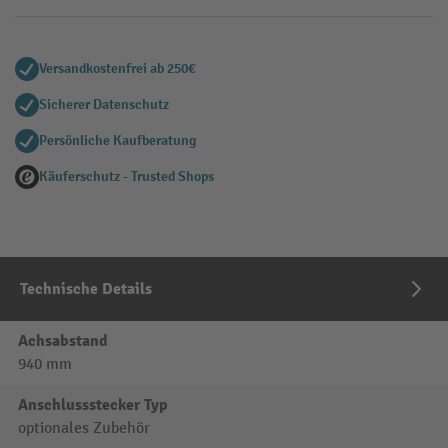
Versandkostenfrei ab 250€
Sicherer Datenschutz
Persönliche Kaufberatung
Käuferschutz - Trusted Shops
Technische Details
Achsabstand
940 mm
Anschlussstecker Typ
optionales Zubehör