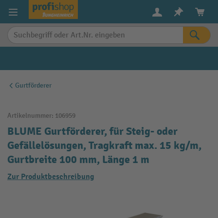
alt springen
Gurtförderer
Artikelnummer:
106959
BLUME Gurtförderer, für Steig- oder
Gefällelösungen, Tragkraft max. 15 kg/m,
Gurtbreite 100 mm, Länge 1 m
Zur Produktbeschreibung