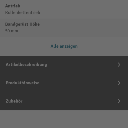
Antrieb
Rollenkettentrieb
Bandgerüst Höhe
50 mm
Alle anzeigen
Artikelbeschreibung
Produkthinweise
Zubehör