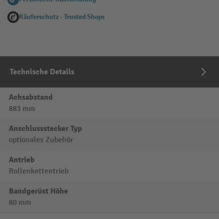
Käuferschutz - Trusted Shops
Technische Details
Achsabstand
883 mm
Anschlussstecker Typ
optionales Zubehör
Antrieb
Rollenkettentrieb
Bandgerüst Höhe
80 mm