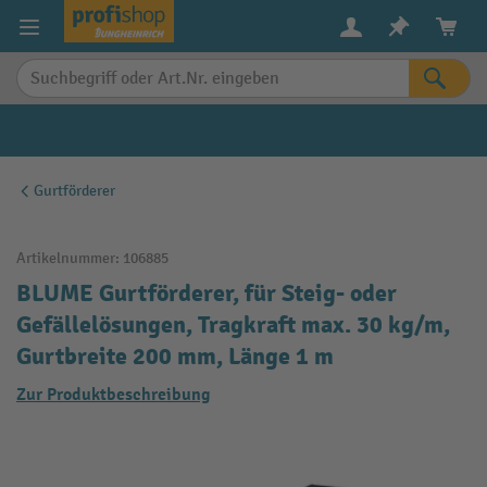
alt springen
Gurtförderer
Artikelnummer:
106885
BLUME Gurtförderer, für Steig- oder
Gefällelösungen, Tragkraft max. 30 kg/m,
Gurtbreite 200 mm, Länge 1 m
Zur Produktbeschreibung