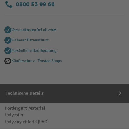
0800 53 99 66
Versandkostenfrei ab 250€
Sicherer Datenschutz
Persönliche Kaufberatung
Käuferschutz - Trusted Shops
Technische Details
Fördergurt Material
Polyester
Polyvinylchlorid (PVC)