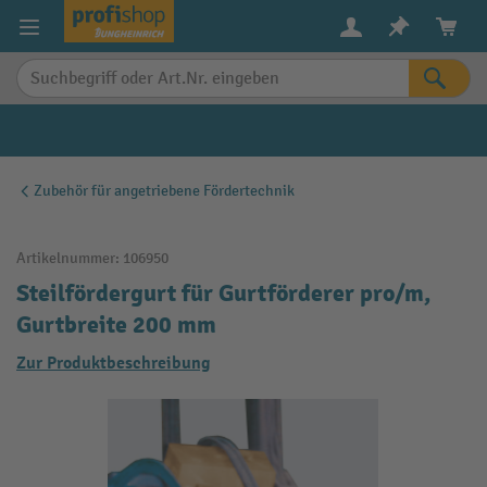
alt springen
Zubehör für angetriebene Fördertechnik
Artikelnummer:
106950
Steilfördergurt für Gurtförderer pro/m,
Gurtbreite 200 mm
Zur Produktbeschreibung