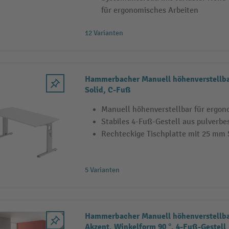
für ergonomisches Arbeiten
12 Varianten
Hammerbacher Manuell höhenverstellba
Solid, C-Fuß
Manuell höhenverstellbar für ergon
Stabiles 4-Fuß-Gestell aus pulverb
Rechteckige Tischplatte mit 25 mm 
5 Varianten
Hammerbacher Manuell höhenverstellba
Akzent, Winkelform 90 °, 4-Fuß-Gestell