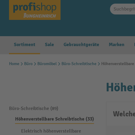
springen
Zur Hauptnavigation springen
Sortiment
Sale
Gebrauchtgeräte
Marken
Home
Büro
Büromöbel
Büro-Schreibtische
Höhenverstellbare
Höhen
Büro-Schreibtische (89)
Welche
Höhenverstellbare Schreibtische (33)
Elektrisch höhenverstellbare