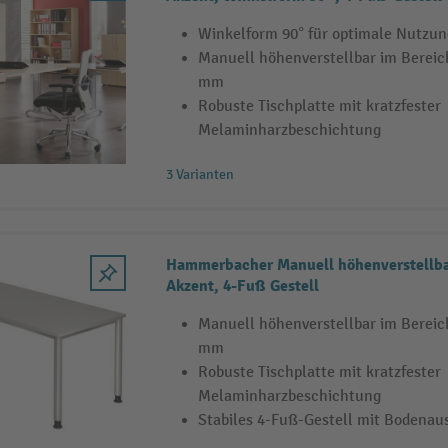
Winkelform 90° für optimale Nutzu
Manuell höhenverstellbar im Bereic
mm
Robuste Tischplatte mit kratzfester
Melaminharzbeschichtung
3 Varianten
Hammerbacher Manuell höhenverstellba
Akzent, 4-Fuß Gestell
Manuell höhenverstellbar im Bereic
mm
Robuste Tischplatte mit kratzfester
Melaminharzbeschichtung
Stabiles 4-Fuß-Gestell mit Bodenau