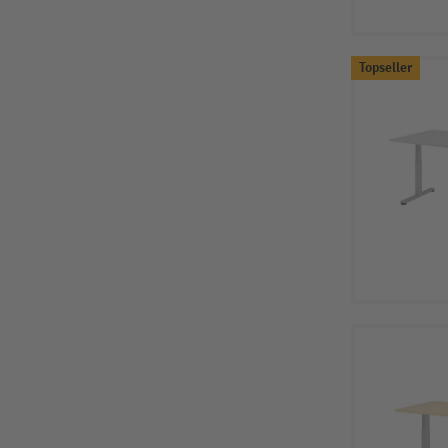
Topseller