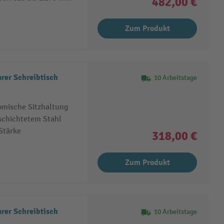
482,00 €
Zum Produkt
rer Schreibtisch
10 Arbeitstage
omische Sitzhaltung
eschichtetem Stahl
Stärke
318,00 €
Zum Produkt
rer Schreibtisch
10 Arbeitstage