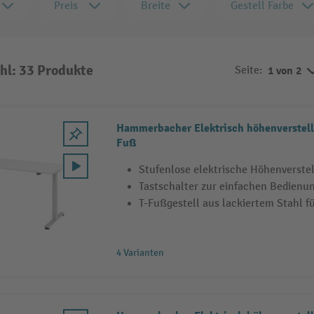
Preis
Breite
Gestell Farbe
hl: 33 Produkte
Seite:
1 von 2
Hammerbacher Elektrisch höhenverstellb
Fuß
Stufenlose elektrische Höhenverste
Tastschalter zur einfachen Bedienu
T-Fußgestell aus lackiertem Stahl fü
4 Varianten