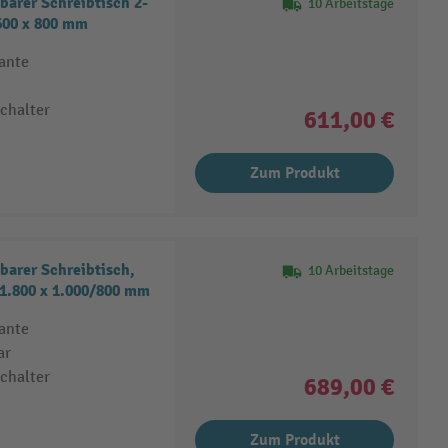
arer Schreibtisch 2-
10 Arbeitstage
600 x 800 mm
kante
schalter
611,00 €
Zum Produkt
barer Schreibtisch,
10 Arbeitstage
 1.800 x 1.000/800 mm
kante
ar
schalter
689,00 €
Zum Produkt