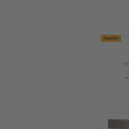
Topseller