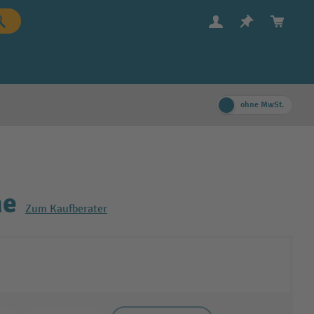
ohne MwSt.
he
Zum Kaufberater