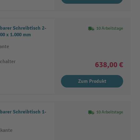
arer Schreibtisch 2-
10 Arbeitstage
000 x 1.000 mm
kante
schalter
638,00 €
Zum Produkt
arer Schreibtisch 1-
10 Arbeitstage
kkante