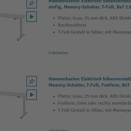
Hammerbacher Elektrisch höhenverstellb
stufig, Memory-Schalter, T-Fuß, BxT 1.
Platte: Grau, 25 mm dick, ABS Dick
Rechteckform
T-Fuß Gestell in Silber, mit Memory
4 Varianten
Hammerbacher Elektrisch höhenverstell
Memory-Schalter, T-Fuß, Freiform, BxT
Platte: Grau, 25 mm dick, ABS Dick
Freiform, links oder rechts montierb
T-Fuß Gestell in Silber, mit Memory
4 Varianten