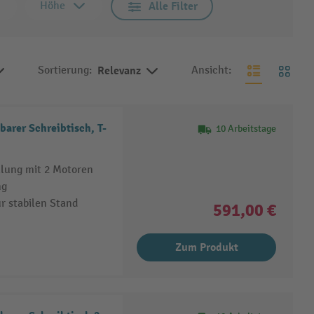
Höhe
Alle Filter
Sortierung:
Relevanz
Ansicht:
arer Schreibtisch, T-
10 Arbeitstage
llung mit 2 Motoren
ng
r stabilen Stand
591,00 €
Zum Produkt