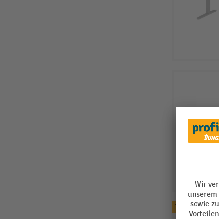
Topseller