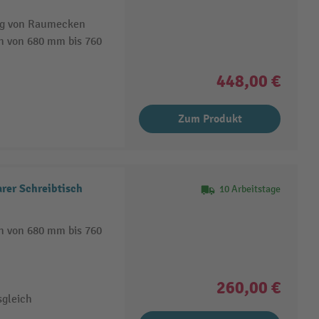
ng von Raumecken
h von 680 mm bis 760
448,00 €
Zum Produkt
rer Schreibtisch
10 Arbeitstage
h von 680 mm bis 760
260,00 €
sgleich