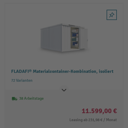
FLADAFI® Materialcontainer-Kombination, isoliert
72 Varianten
38 Arbeitstage
11.599,00 €
Leasing ab
231,98 €
/ Monat