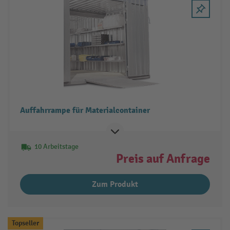
Auffahrrampe für Materialcontainer
10 Arbeitstage
Preis auf Anfrage
Zum Produkt
Topseller