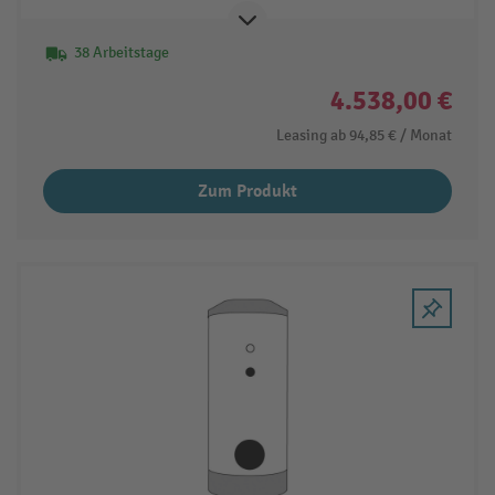
38 Arbeitstage
4.538,00 €
Leasing ab
94,85 €
/ Monat
Zum Produkt