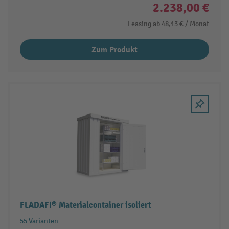
2.238,00 €
Leasing ab
48,13 €
/ Monat
Zum Produkt
FLADAFI® Materialcontainer isoliert
55 Varianten