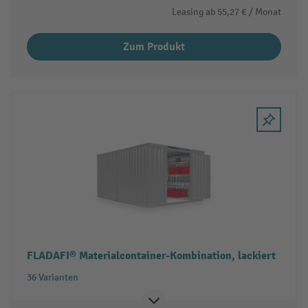
Leasing ab
55,27 €
/ Monat
Zum Produkt
FLADAFI® Materialcontainer-Kombination, lackiert
36 Varianten