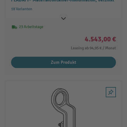
18 Varianten
23 Arbeitstage
4.543,00 €
Leasing ab
94,95 €
/ Monat
Zum Produkt