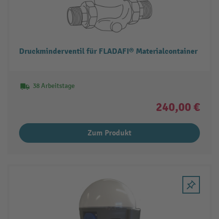
Druckminderventil für FLADAFI® Materialcontainer
38 Arbeitstage
240,00 €
Zum Produkt