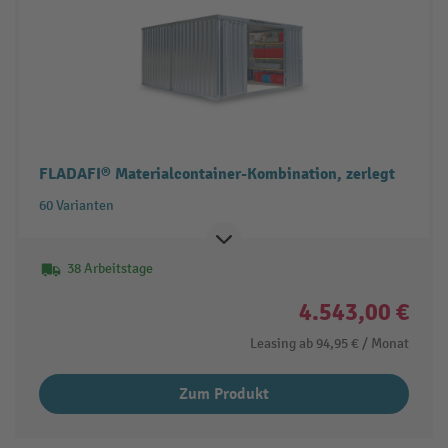
FLADAFI® Materialcontainer-Kombination, zerlegt
60 Varianten
38 Arbeitstage
4.543,00 €
Leasing ab
94,95 €
/ Monat
Zum Produkt