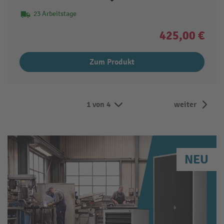
23 Arbeitstage
425,00 €
Zum Produkt
1 von 4
weiter
NEU