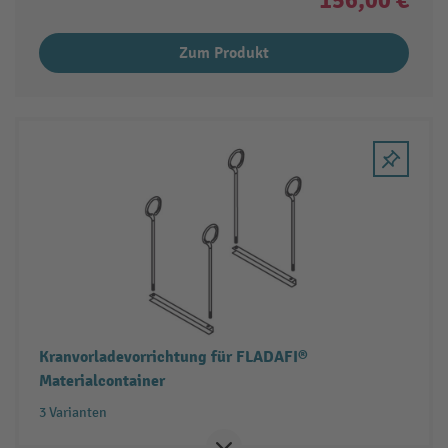
156,00 €
Zum Produkt
Kranvorladevorrichtung für FLADAFI®
Materialcontainer
3 Varianten