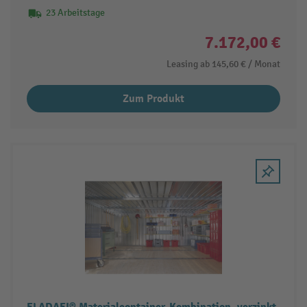
23 Arbeitstage
7.172,00 €
Leasing ab
145,60 €
/ Monat
Zum Produkt
FLADAFI® Materialcontainer-Kombination, verzinkt