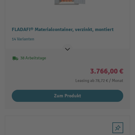
FLADAFI® Materialcontainer, verzinkt, montiert
14 Varianten
38 Arbeitstage
3.766,00 €
Leasing ab
78,72 €
/ Monat
Zum Produkt