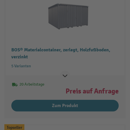
BOS® Materialcontainer, zerlegt, Holzfußboden,
verzinkt
5 Varianten
20 Arbeitstage
Preis auf Anfrage
Zum Produkt
Topseller