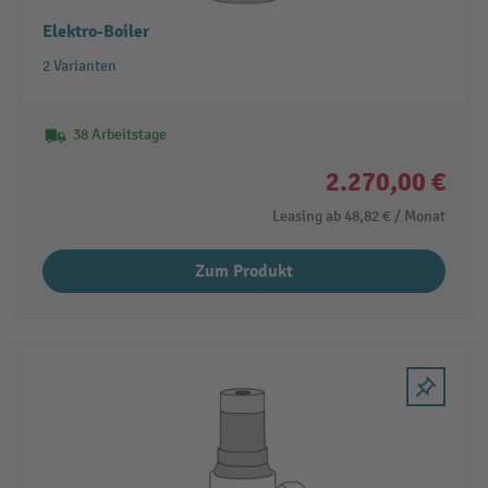
Elektro-Boiler
2 Varianten
38 Arbeitstage
2.270,00 €
Leasing ab
48,82 €
/ Monat
Zum Produkt