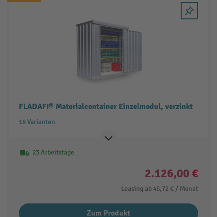
FLADAFI® Materialcontainer Einzelmodul, verzinkt
18 Varianten
23 Arbeitstage
2.126,00 €
Leasing ab
45,72 €
/ Monat
Zum Produkt