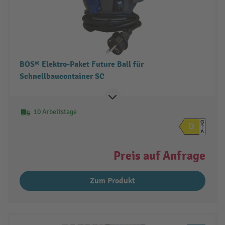
BOS® Elektro-Paket Future Ball für
Schnellbaucontainer SC
10 Arbeitstage
G
D
A
Preis auf Anfrage
Zum Produkt