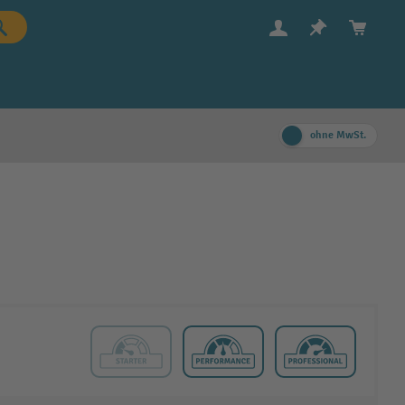
ohne MwSt.