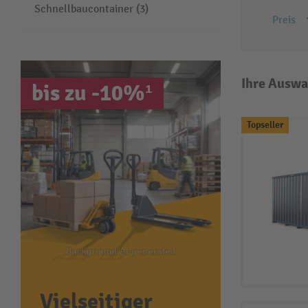
Schnellbaucontainer (3)
Preis
Ihre Auswa
bis zu -10%¹
Topseller
Vielseitiger