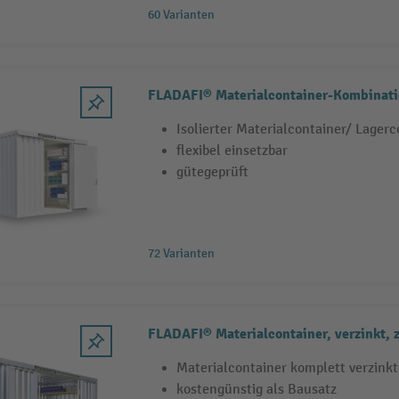
60 Varianten
FLADAFI® Materialcontainer-Kombinatio
Isolierter Materialcontainer/ Lager
flexibel einsetzbar
gütegeprüft
72 Varianten
FLADAFI® Materialcontainer, verzinkt, z
Materialcontainer komplett verzink
kostengünstig als Bausatz