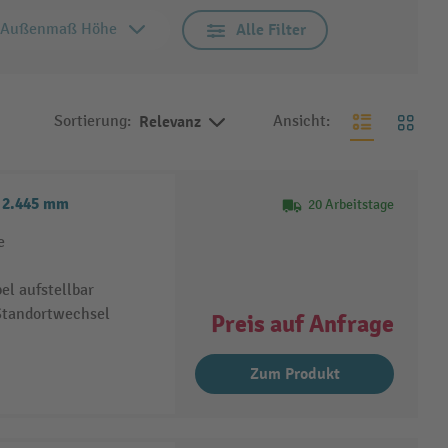
Außenmaß Höhe
Alle Filter
Sortierung:
Relevanz
Ansicht:
e 2.445 mm
20 Arbeitstage
e
el aufstellbar
Standortwechsel
Preis auf Anfrage
Zum Produkt