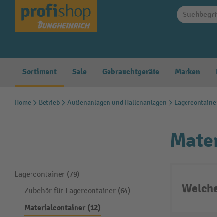
springen
Zur Hauptnavigation springen
Sortiment
Sale
Gebrauchtgeräte
Marken
Home
Betrieb
Außenanlagen und Hallenanlagen
Lagercontaine
Mater
Lagercontainer (79)
Welche
Zubehör für Lagercontainer (64)
Materialcontainer (12)