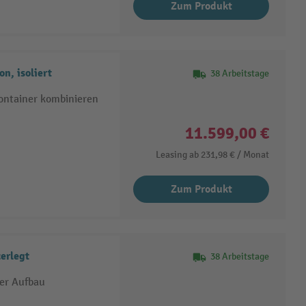
Zum Produkt
n, isoliert
38 Arbeitstage
container kombinieren
11.599,00 €
Leasing ab
231,98 €
/ Monat
Zum Produkt
erlegt
38 Arbeitstage
ter Aufbau