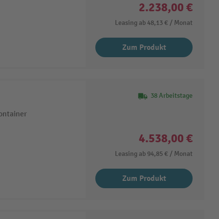
2.238,00 €
Leasing ab
48,13 €
/ Monat
Zum Produkt
38 Arbeitstage
ontainer
4.538,00 €
Leasing ab
94,85 €
/ Monat
Zum Produkt