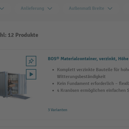
Anlieferung
Außenmaß Breite
hl: 12 Produkte
BOS® Materialcontainer, verzinkt, Höh
Komplett verzinkte Bauteile für hoh
Witterungsbeständigkeit
Kein Fundament erforderlich – flexib
4 Kranösen ermöglichen einfachen 
3 Varianten