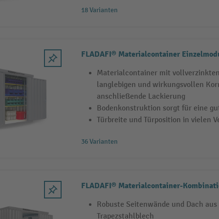
18 Varianten
FLADAFI® Materialcontainer Einzelmodu
Materialcontainer mit vollverzinkten
langlebigen und wirkungsvollen Kor
anschließende Lackierung
Bodenkonstruktion sorgt für eine gu
Türbreite und Türposition in vielen 
36 Varianten
FLADAFI® Materialcontainer-Kombinatio
Robuste Seitenwände und Dach aus 
Trapezstahlblech