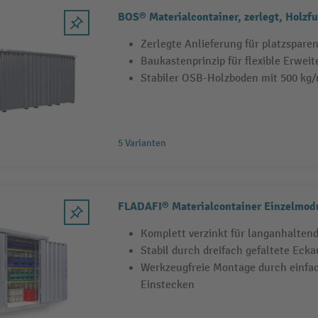
BOS® Materialcontainer, zerlegt, Holzf
Zerlegte Anlieferung für platzspare
Baukastenprinzip für flexible Erweit
Stabiler OSB-Holzboden mit 500 kg/
5 Varianten
FLADAFI® Materialcontainer Einzelmodu
Komplett verzinkt für langanhalten
Stabil durch dreifach gefaltete Eck
Werkzeugfreie Montage durch einfa
Einstecken