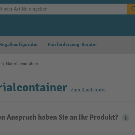
Regalkonfigurator
Flurförderzeug-Berater
r
Materialcontainer
ialcontainer
Zum Kaufberater
n Anspruch haben Sie an Ihr Produkt?