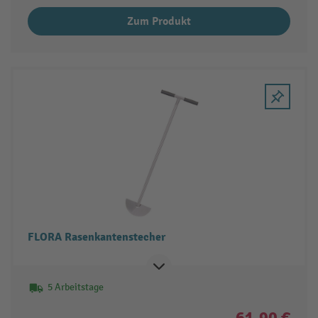
Zum Produkt
FLORA Rasenkantenstecher
5 Arbeitstage
61,90 €