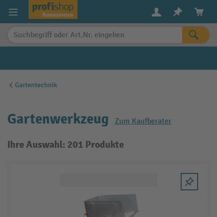
alt springen
Gartentechnik
Gartenwerkzeug
Zum Kaufberater
Ihre Auswahl: 201 Produkte