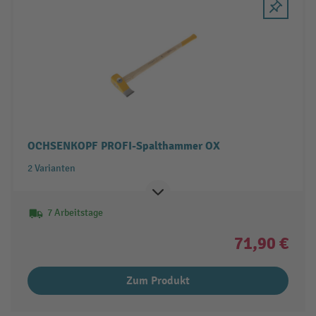
OCHSENKOPF PROFI-Spalthammer OX
2 Varianten
7 Arbeitstage
71,90 €
Zum Produkt