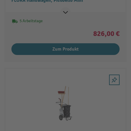
FLORA Handwagen, Picobello Mini
5 Arbeitstage
826,00 €
Zum Produkt