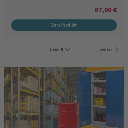
87,90 €
Zum Produkt
1 von 9
weiter