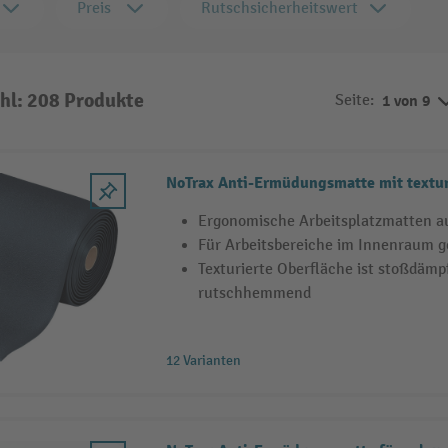
Preis
Rutschsicherheitswert
hl: 208 Produkte
Seite:
1 von 9
NoTrax Anti-Ermüdungsmatte mit textur
Ergonomische Arbeitsplatzmatten a
Für Arbeitsbereiche im Innenraum g
Texturierte Oberfläche ist stoßdäm
rutschhemmend
12 Varianten