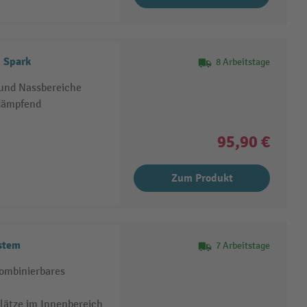
 Spark
8 Arbeitstage
 und Nassbereiche
dämpfend
95,90 €
Zum Produkt
stem
7 Arbeitstage
kombinierbares
lätze im Innenbereich