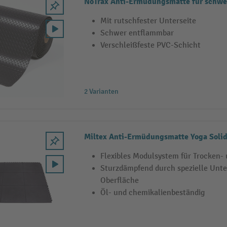
NoTrax Anti-Ermüdungsmatte für schwe
Mit rutschfester Unterseite
Schwer entflammbar
Verschleißfeste PVC-Schicht
2 Varianten
Miltex Anti-Ermüdungsmatte Yoga Solid
Flexibles Modulsystem für Trocken-
Sturzdämpfend durch spezielle Unte
Oberfläche
Öl- und chemikalienbeständig