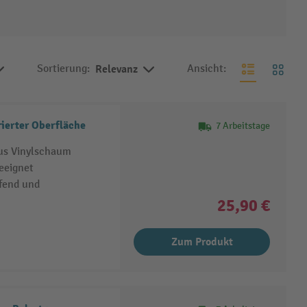
Sortierung:
Relevanz
Ansicht:
ierter Oberfläche
7 Arbeitstage
us Vinylschaum
eeignet
pfend und
25,90 €
Zum Produkt