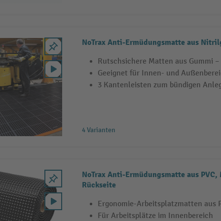
NoTrax Anti-Ermüdungsmatte aus Nitri
Rutschsichere Matten aus Gummi – s
Geeignet für Innen- und Außenbere
3 Kantenleisten zum bündigen Anle
4 Varianten
NoTrax Anti-Ermüdungsmatte aus PVC, M
Rückseite
Ergonomie-Arbeitsplatzmatten aus P
Für Arbeitsplätze im Innenbereich