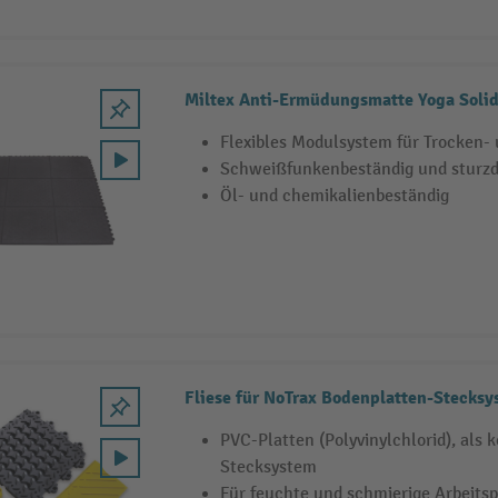
Miltex Anti-Ermüdungsmatte Yoga Solid
Flexibles Modulsystem für Trocken-
Schweißfunkenbeständig und sturz
Öl- und chemikalienbeständig
Fliese für NoTrax Bodenplatten-Stecksy
PVC-Platten (Polyvinylchlorid), als 
Stecksystem
Für feuchte und schmierige Arbeitsp