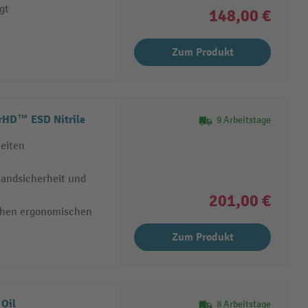
gt
148,00 €
Zum Produkt
rHD™ ESD Nitrile
9 Arbeitstage
eiten
andsicherheit und
201,00 €
hohen ergonomischen
Zum Produkt
Oil
8 Arbeitstage