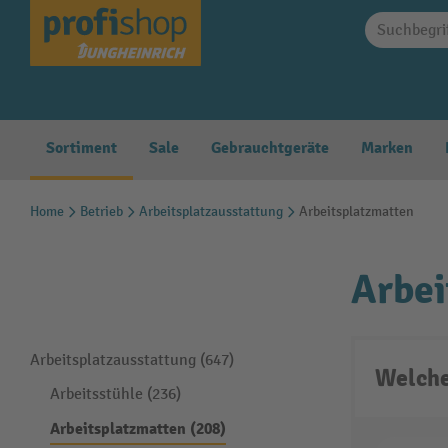
springen
Zur Hauptnavigation springen
Sortiment
Sale
Gebrauchtgeräte
Marken
Home
Betrieb
Arbeitsplatzausstattung
Arbeitsplatzmatten
Arbei
Arbeitsplatzausstattung (647)
Welche
Arbeitsstühle (236)
Arbeitsplatzmatten (208)