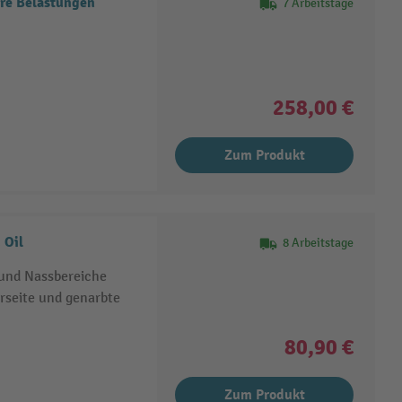
re Belastungen
7 Arbeitstage
258,00 €
Zum Produkt
 Oil
8 Arbeitstage
 und Nassbereiche
rseite und genarbte
80,90 €
Zum Produkt