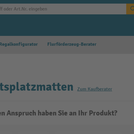
Regalkonfigurator
Flurförderzeug-Berater
tsplatzmatten
Zum Kaufberater
n Anspruch haben Sie an Ihr Produkt?