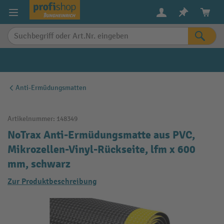
alt springen
Anti-Ermüdungsmatten
Artikelnummer:
148349
NoTrax Anti-Ermüdungsmatte aus PVC,
Mikrozellen-Vinyl-Rückseite, lfm x 600
mm, schwarz
Zur Produktbeschreibung