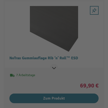
NoTrax Gummiauflage Rib ‘n’ Roll™ ESD
7 Arbeitstage
69,90 €
Zum Produkt