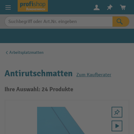
alt springen
Arbeitsplatzmatten
Antirutschmatten
Zum Kaufberater
Ihre Auswahl: 24 Produkte