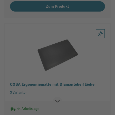
Zum Produkt
COBA Ergonomiematte mit Diamantoberfläche
3 Varianten
11 Arbeitstage