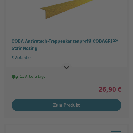
COBA Antirutsch-Treppenkantenprofil COBAGRiP®
Stair Nosing
3 Varianten
11 Arbeitstage
26,90 €
Zum Produkt