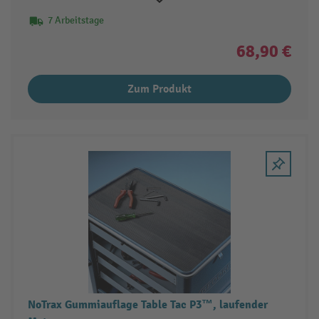
7 Arbeitstage
68,90 €
Zum Produkt
NoTrax Gummiauflage Table Tac P3™, laufender