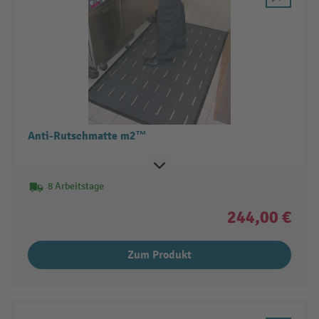
Anti-Rutschmatte m2™
8 Arbeitstage
244,00 €
Zum Produkt