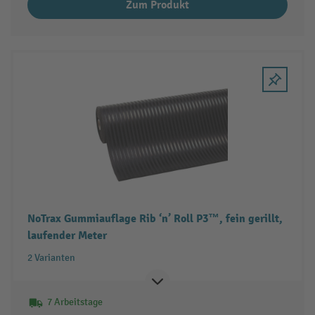
Zum Produkt
NoTrax Gummiauflage Rib ‘n’ Roll P3™, fein gerillt,
laufender Meter
2 Varianten
7 Arbeitstage