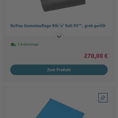
NoTrax Gummiauflage Rib ‘n’ Roll P3™, grob gerillt
7 Arbeitstage
270,00 €
Zum Produkt