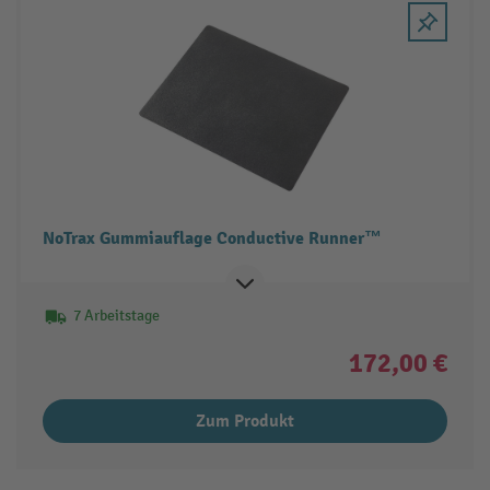
NoTrax Gummiauflage Conductive Runner™
7 Arbeitstage
172,00 €
Zum Produkt