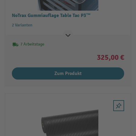
NoTrax Gummiauflage Table Tac P3™
2 Varianten
7 Arbeitstage
325,00 €
Zum Produkt