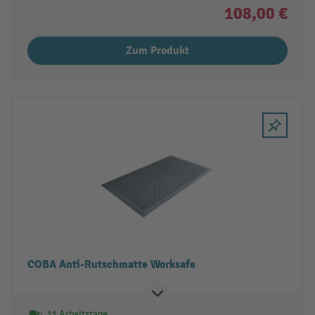
108,00 €
Zum Produkt
COBA Anti-Rutschmatte Worksafe
11 Arbeitstage