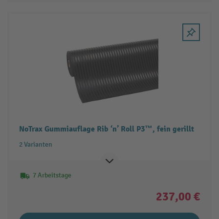
NoTrax Gummiauflage Rib ‘n’ Roll P3™, fein gerillt
2 Varianten
7 Arbeitstage
237,00 €