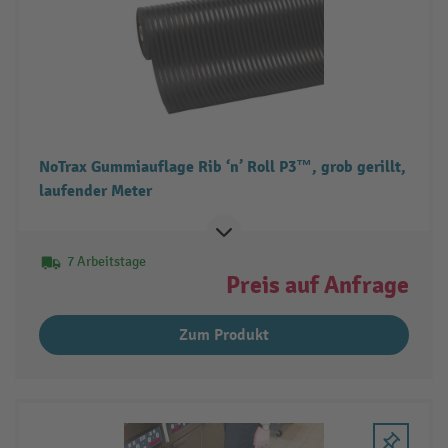
NoTrax Gummiauflage Rib ‘n’ Roll P3™, grob gerillt,
laufender Meter
7 Arbeitstage
Preis auf Anfrage
Zum Produkt