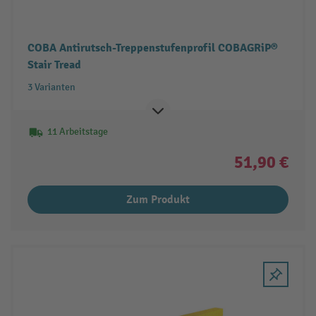
COBA Antirutsch-Treppenstufenprofil COBAGRiP®
Stair Tread
3 Varianten
11 Arbeitstage
51,90 €
Zum Produkt