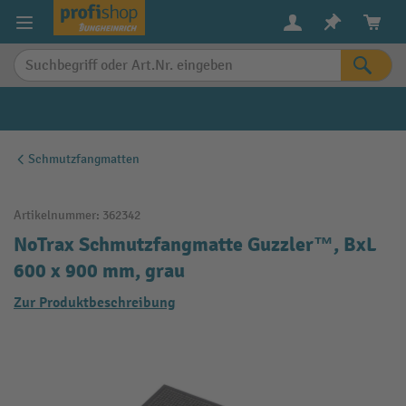
alt springen
Schmutzfangmatten
Artikelnummer:
362342
NoTrax Schmutzfangmatte Guzzler™, BxL
600 x 900 mm, grau
Zur Produktbeschreibung