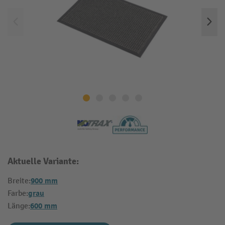
Aktuelle Variante:
900 mm
Breite:
grau
Farbe:
600 mm
Länge: