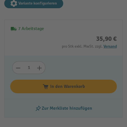
Variante konfigurieren
7 Arbeitstage
35,90 €
pro Stk exkl. MwSt. zzgl.
Versand
In den Warenkorb
Zur Merkliste hinzufügen