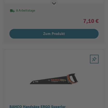
8 Arbeitstage
7,10 €
Zum Produkt
BAHCO Handsäge ERGO Superior