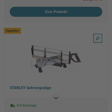
Zum Produkt
Topseller
STANLEY Gehrungssäge
8 Arbeitstage