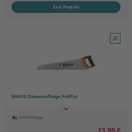
Zum Produkt
BAHCO Dämmstoffsäge ProfCut
8 Arbeitstage
23,90 €