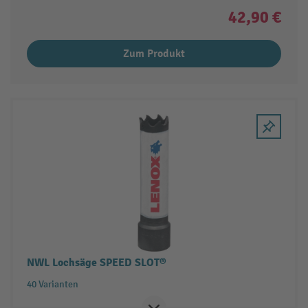
42,90 €
Zum Produkt
NWL Lochsäge SPEED SLOT®
40 Varianten