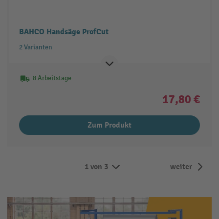
BAHCO Handsäge ProfCut
2 Varianten
8 Arbeitstage
17,80 €
Zum Produkt
1 von 3
weiter