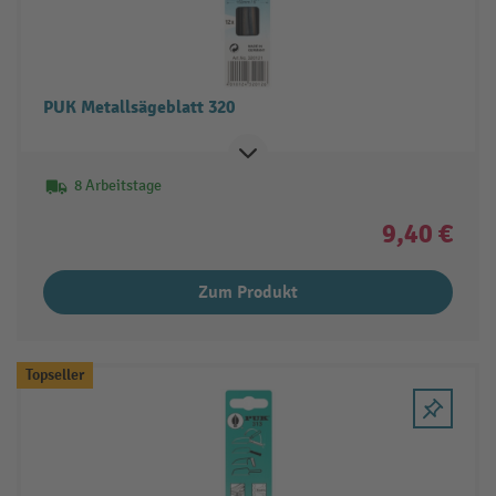
PUK Metallsägeblatt 320
8 Arbeitstage
9,40 €
Zum Produkt
Topseller