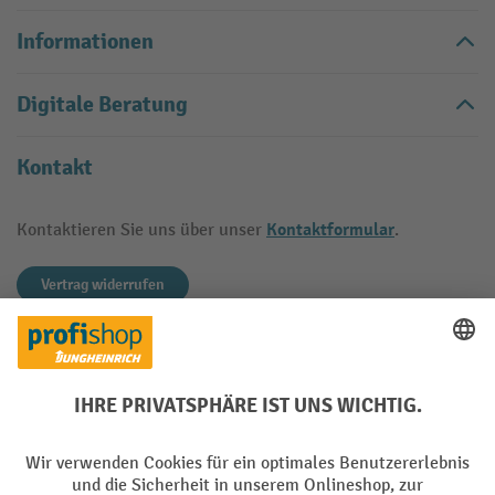
Informationen
Digitale Beratung
Kontakt
Kontaktformular
Kontaktieren Sie uns über unser
.
Vertrag widerrufen
Käuferschutz
Mit geprüfter Qualität, Sicherheit und Transparenz ist jh-
profishop.at in hohem Maße vertrauenswürdig.