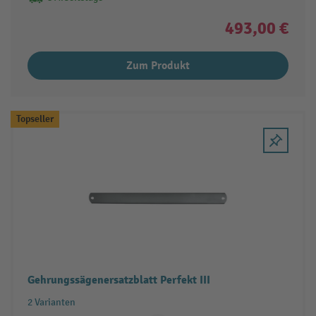
493,00 €
Zum Produkt
Topseller
Gehrungssägenersatzblatt Perfekt III
2 Varianten