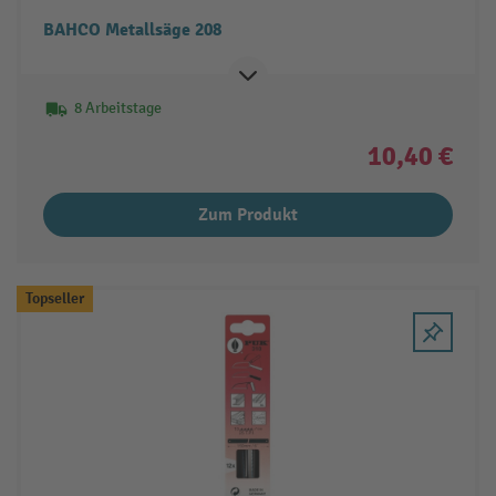
BAHCO Metallsäge 208
8 Arbeitstage
10,40 €
Zum Produkt
Topseller