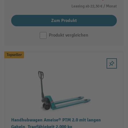
Leasing ab
22,30 €
/ Monat
Zum Produkt
Produkt vergleichen
Topseller
Handhubwagen Ameise® PTM 2.0 mit langen
Gabeln, Tragfähigkeit 2.000 kg