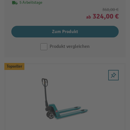
5 Arbeitstage
360,00 €
324,00 €
ab
Zum Produkt
Produkt vergleichen
Topseller