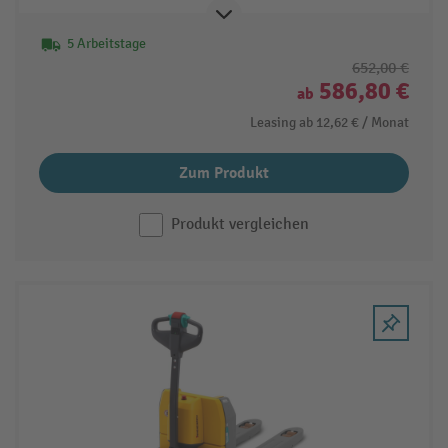
5 Arbeitstage
652,00 €
586,80 €
ab
Leasing ab
12,62 €
/ Monat
Zum Produkt
Produkt vergleichen