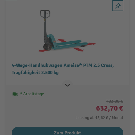
4-Wege-Handhubwagen Ameise® PTM 2.5 Cross,
Tragfähigkeit 2.500 kg
5 Arbeitstage
703,00 €
632,70 €
Leasing ab
13,62 €
/ Monat
Zum Produkt