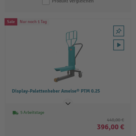
Produkt vergleichen
Sale
Nur noch 1 Tag
Display-Palettenheber Ameise® PTM 0.25
5 Arbeitstage
440,00 €
396,00 €