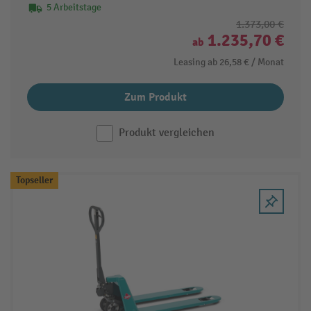
5 Arbeitstage
1.373,00 €
1.235,70 €
ab
Leasing ab
26,58 €
/ Monat
Zum Produkt
Produkt vergleichen
Topseller