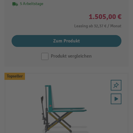
5 Arbeitstage
1.505,00 €
Leasing ab
32,37 €
/ Monat
Zum Produkt
Produkt vergleichen
Topseller