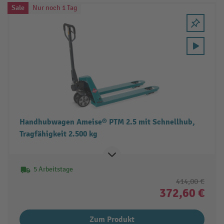
Sale
Nur noch 1 Tag
Handhubwagen Ameise® PTM 2.5 mit Schnellhub,
Tragfähigkeit 2.500 kg
5 Arbeitstage
414,00 €
372,60 €
Zum Produkt