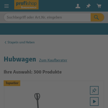
alt springen
Stapeln und Heben
Hubwagen
Zum Kaufberater
Ihre Auswahl: 300 Produkte
Topseller