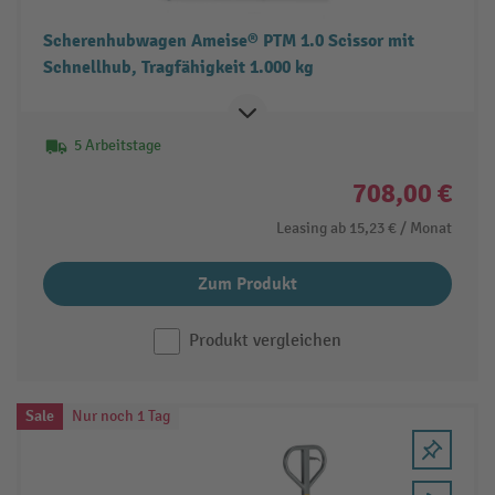
Scherenhubwagen Ameise® PTM 1.0 Scissor mit
Schnellhub, Tragfähigkeit 1.000 kg
5 Arbeitstage
708,00 €
Leasing ab
15,23 €
/ Monat
Zum Produkt
Produkt vergleichen
Sale
Nur noch 1 Tag