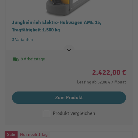
Jungheinrich Elektro-Hubwagen AME 15,
Tragfähigkeit 1.500 kg
3 Varianten
8 Arbeitstage
2.422,00 €
Leasing ab
52,08 €
/ Monat
Zum Produkt
Produkt vergleichen
Sale
Nur noch 1 Tag