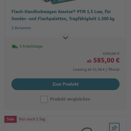
Flach-Handhubwagen Ameise® PTM 1.5 Low, für
Sonder- und Flachpaletten, Tragfähigkeit 1.500 kg
2 Varianten
5 Arbeitstage
650,00 €
585,00 €
ab
Leasing ab
12,58 €
/ Monat
Zum Produkt
Produkt vergleichen
Sale
Nur noch 1 Tag