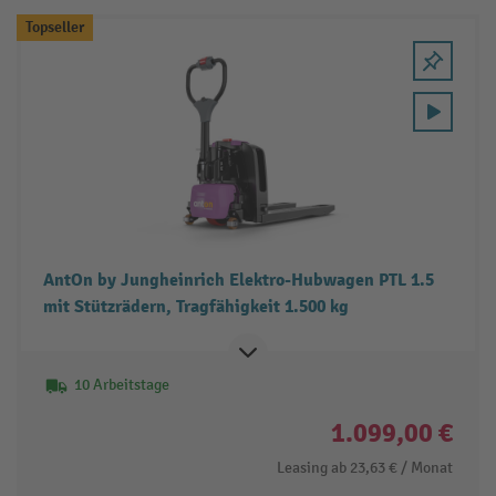
Topseller
AntOn by Jungheinrich Elektro-Hubwagen PTL 1.5
mit Stützrädern, Tragfähigkeit 1.500 kg
10 Arbeitstage
1.099,00 €
Leasing ab
23,63 €
/ Monat