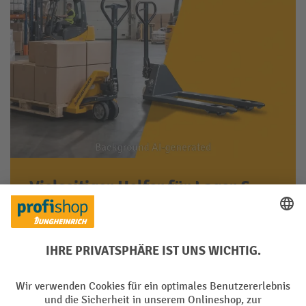
Vielseitiger Helfer für Lager &
Logistik
Robust gebaut und leicht zu bedienen für
tägliche Palettenbewegungen im Betrieb
Jetzt ansehen