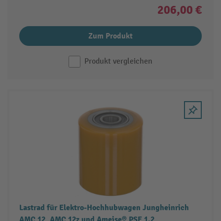
206,00 €
Zum Produkt
Produkt vergleichen
Lastrad für Elektro-Hochhubwagen Jungheinrich
AMC 12, AMC 12z und Ameise® PSE 1.2