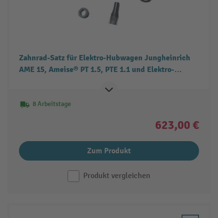
Zahnrad-Satz für Elektro-Hubwagen Jungheinrich
AME 15, Ameise® PT 1.5, PTE 1.1 und Elektro-
Hochhubwagen Jungheinrich AMC 12, Ameise® PSE
1.2
8 Arbeitstage
623,00 €
Zum Produkt
Produkt vergleichen