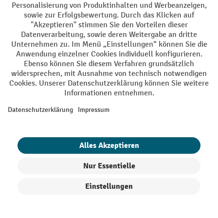
Hubwagen – vielseitige Helfer in
Lager, Logistik und Verkauf
Unser Portfolio umfasst sowohl manuelle und elektrische
Hubwagen als auch Modelle für Spezialanwendungen. Unser
Kaufberater hilft Ihnen dabei, unkompliziert den passenden
Palettenhubwagen für Ihren Bedarf zu finden.
Produkte filtern
Sortierung