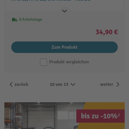
8 Arbeitstage
34,90 €
Zum Produkt
Produkt vergleichen
zurück
10 von 13
weiter
bis zu -10%¹