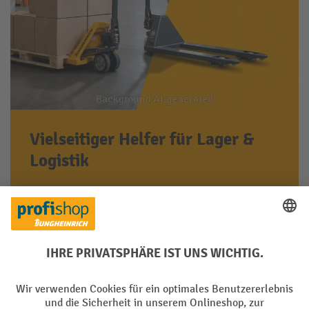
Vielseitiger Helfer für Lager &
Logistik
Robust gebaut und leicht zu bedienen für
tägliche Palettenbewegungen im Betrieb
Jetzt ansehen