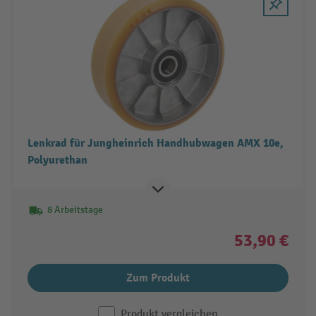
Lenkrad für Jungheinrich Handhubwagen AMX 10e,
Polyurethan
8 Arbeitstage
53,90 €
Zum Produkt
Produkt vergleichen