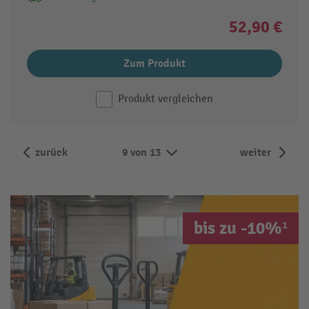
52,90 €
Zum Produkt
Produkt vergleichen
zurück
9 von 13
weiter
bis zu -10%¹