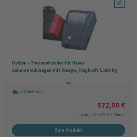
Option - Thermodrucker für Ravas
Scherenhubwagen mit Waage, Tragkraft 1.000 kg
8 Arbeitstage
572,00 €
Leasing ab
12,30 €
/ Monat
Zum Produkt