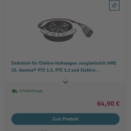
Endstück für Elektro-Hubwagen Jungheinrich AME
15, Ameise® PTE 1.5, PTE 1.1 und Elektro-
Hochhubwagen Ameise® PSE 1.2
8 Arbeitstage
64,90 €
Zum Produkt