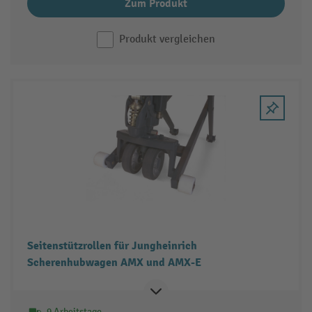
Zum Produkt
Produkt vergleichen
Seitenstützrollen für Jungheinrich
Scherenhubwagen AMX und AMX-E
9 Arbeitstage