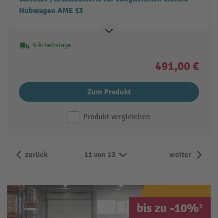
Hubwagen AME 13
9 Arbeitstage
491,00 €
Zum Produkt
Produkt vergleichen
zurück
11 von 13
weiter
bis zu -10%¹