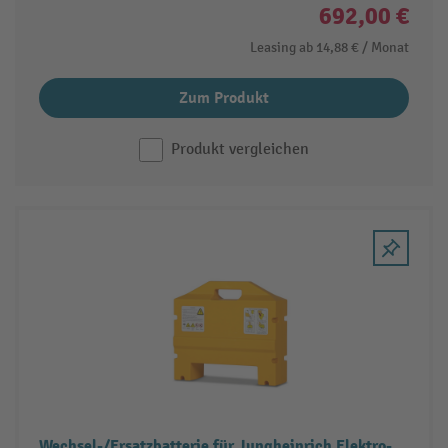
692,00 €
Leasing ab
14,88 €
/ Monat
Zum Produkt
Produkt vergleichen
Wechsel-/Ersatzbatterie für Jungheinrich Elektro-