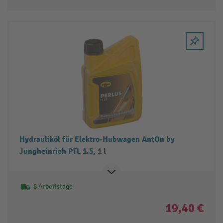
Hydrauliköl für Elektro-Hubwagen AntOn by
Jungheinrich PTL 1.5, 1 l
8 Arbeitstage
19,40 €