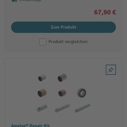
67,90 €
Zum Produkt
Produkt vergleichen
Ameise® Repair Kit