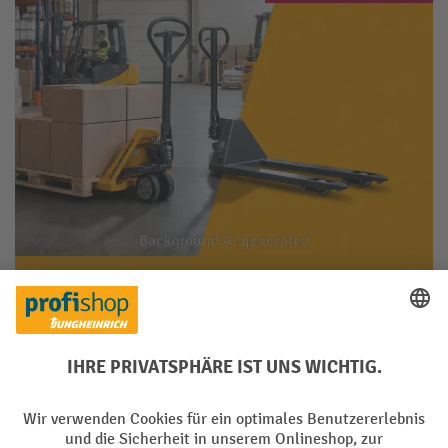
Vielseitiger Helfer für Lager &
Logistik
Robust gebaut und leicht zu bedienen für
tägliche Palettenbewegungen im Betrieb