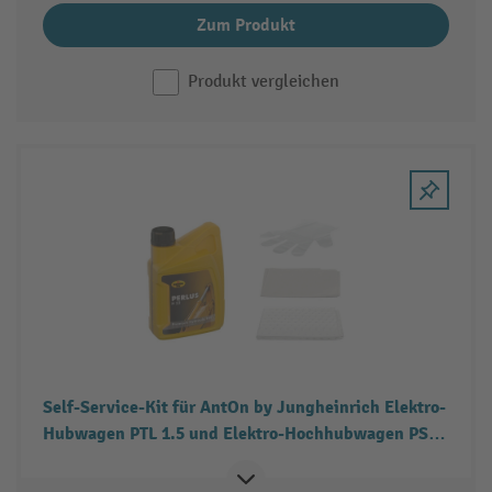
Zum Produkt
Produkt vergleichen
Self-Service-Kit für AntOn by Jungheinrich Elektro-
Hubwagen PTL 1.5 und Elektro-Hochhubwagen PSM
1.2 - Hydraulikölwechsel