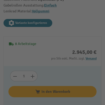
Einfach
Gabelrollen Ausstattung:
Vollgummi
Lenkrad Material:
Variante konfigurieren
8 Arbeitstage
2.945,00 €
pro Stk exkl. MwSt. zzgl.
Versand
In den Warenkorb