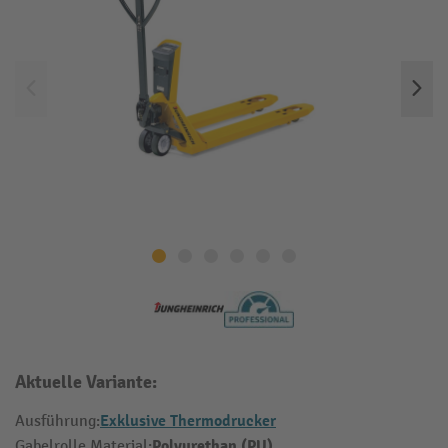
Aktuelle Variante:
Exklusive Thermodrucker
Ausführung:
Polyurethan (PU)
Gabelrolle Material: