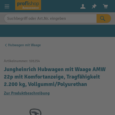
alt springen
Hubwagen mit Waage
Artikelnummer:
101254
Jungheinrich Hubwagen mit Waage AMW
22p mit Komfortanzeige, Tragfähigkeit
2.200 kg, Vollgummi/Polyurethan
Zur Produktbeschreibung