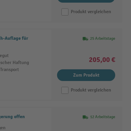
Produkt vergleichen
h-Auflage für
25 Arbeitstage
degut
205,00 €
ischer Haftung
 Transport
Zum Produkt
Produkt vergleichen
gerung offen
12 Arbeitstage
gen