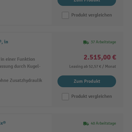
Zum Produkt
Produkt vergleichen
, in
37 Arbeitstage
2.515,00 €
in einer Funktion
assung durch Kugel-
Leasing ab
52,57 €
/ Monat
ohne Zusatzhydraulik
Zum Produkt
Produkt vergleichen
ix®
40 Arbeitstage