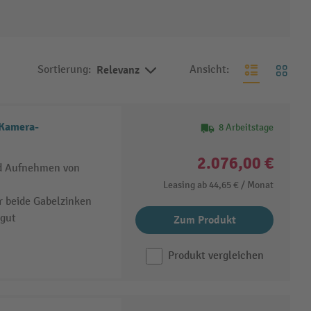
Sortierung:
Relevanz
Ansicht:
Kamera-
8 Arbeitstage
2.076,00 €
nd Aufnehmen von
Leasing ab
44,65 €
/ Monat
r beide Gabelzinken
gut
Zum Produkt
Produkt vergleichen