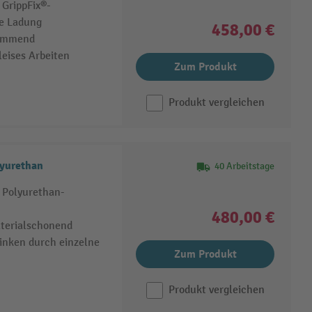
GrippFix®-
e Ladung
458,00 €
hemmend
eises Arbeiten
Zum Produkt
Produkt vergleichen
yurethan
40 Arbeitstage
 Polyurethan-
480,00 €
aterialschonend
inken durch einzelne
Zum Produkt
Produkt vergleichen