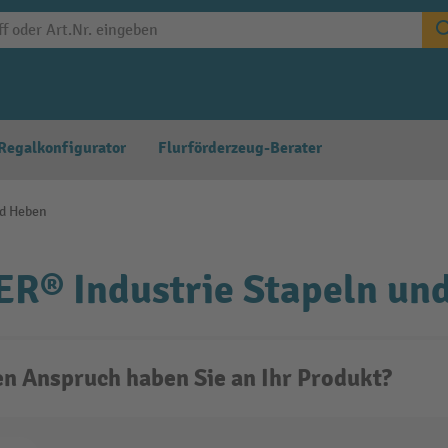
Regalkonfigurator
Flurförderzeug-Berater
nd Heben
R® Industrie Stapeln un
n Anspruch haben Sie an Ihr Produkt?