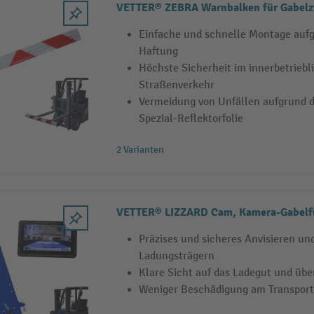
VETTER® ZEBRA Warnbalken für Gabelz
Einfache und schnelle Montage auf
Haftung
Höchste Sicherheit im innerbetriebl
Straßenverkehr
Vermeidung von Unfällen aufgrund d
Spezial-Reflektorfolie
2 Varianten
VETTER® LIZZARD Cam, Kamera-Gabelf
Präzises und sicheres Anvisieren u
Ladungsträgern
Klare Sicht auf das Ladegut und übe
Weniger Beschädigung am Transport