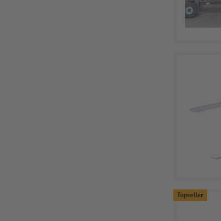
Topseller