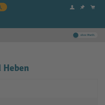
ohne MwSt.
d Heben