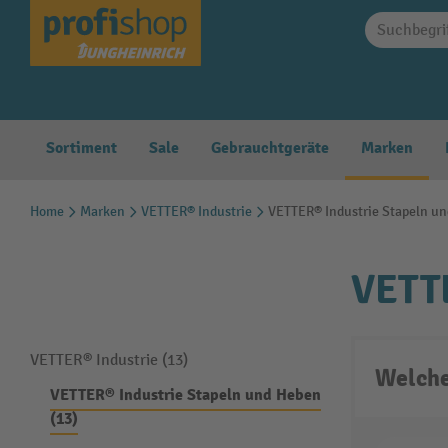
springen
Zur Hauptnavigation springen
Sortiment
Sale
Gebrauchtgeräte
Marken
Home
Marken
VETTER® Industrie
VETTER® Industrie Stapeln u
VETTE
VETTER® Industrie (13)
Welche
VETTER® Industrie Stapeln und Heben
(13)