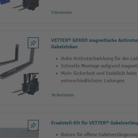
3 Varianten
VETTER® GEKKO magnetische Antirutsc
Gabelzinken
Hohe Antirutschwirkung für das La
Schnelle Montage aufgrund magnet
Mehr Sicherheit und Stabilität beim
unterschiedlichster Ladungen
38 Varianten
Ersatzteil-Kit für VETTER® Gabelverlän
Bolzen für offene Gabelverlängerun