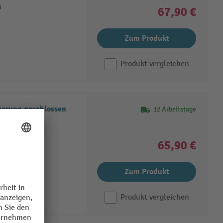
m
67,90 €
Zum Produkt
Produkt vergleichen
gerung geschlossen
12 Arbeitstage
ängerungen
65,90 €
Zum Produkt
Produkt vergleichen