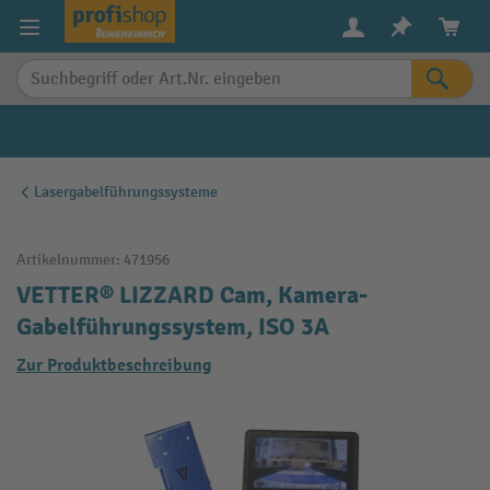
alt springen
Lasergabelführungssysteme
Artikelnummer:
471956
VETTER® LIZZARD Cam, Kamera-
Gabelführungssystem, ISO 3A
Zur Produktbeschreibung